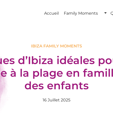
Accueil
Family Moments
Q
IBIZA FAMILY MOMENTS
ues d’Ibiza idéales p
e à la plage en famil
des enfants
16 Juillet 2025