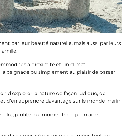
ent par leur beauté naturelle, mais aussi par
leurs
famille
.
commodités à proximité et un climat
à la baignade ou simplement au plaisir de passer
ion d’
explorer la nature de façon ludique
, de
ble, et d’en apprendre davantage sur le monde marin.
ndre, profiter de moments en plein air et
tude de criques où passer
des journées tout en