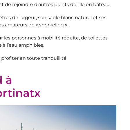
e rejoindre d’autres points de l’île en bateau.
res de largeur, son sable blanc naturel et ses
les amateurs de « snorkeling ».
r les personnes à mobilité réduite, de toilettes
e à l’eau amphibies.
profiter en toute tranquillité.
 à
ortinatx