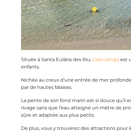
Située à Santa Eulària des Riu,
Cala Llonga
est u
enfants.
Nichée au creux d’une
entrée de mer profond
par de hautes falaises.
La pente de son fond marin est si douce qu’il 
rivage sans que l’eau atteigne un mètre de pro
sûre et adaptée aux plus petits.
De plus, vous y trouverez des
attractions pour 