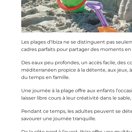
Les plages d’Ibiza ne se distinguent pas seulem
cadres parfaits pour partager des moments en 
Des eaux peu profondes, un accès facile, des 
méditerranéen propice à la détente, aux jeux, 
du temps en famille.
Une journée à la plage offre aux enfants l’occas
laisser libre cours à leur créativité dans le sa
Pendant ce temps, les adultes peuvent se déte
savourer une journée tranquille.
De la côte nord à l’ouest, Ibiza offre une multi