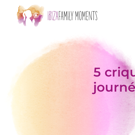
Accéder au contenu principal
5 criq
journé