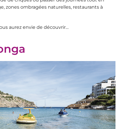
lage, zones ombragées naturelles, restaurants à
 vous aurez envie de découvrir…
longa