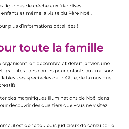
s figurines de crèche aux friandises
r enfants et même la visite du Père Noël.
r plus d’informations détaillées !
our toute la famille
île organisent, en décembre et début janvier, une
et gratuites
: des contes pour enfants aux maisons
lables, des spectacles de théâtre, de la musique
réatifs.
r des magnifiques illuminations de Noël dans
t pour découvrir des quartiers que vous ne visitez
 il est donc toujours judicieux de consulter le