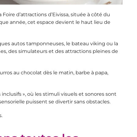
la
Foire d’attractions d’Eivissa
, située à côté du
haque année, cet espace devient le haut lieu de
siques autos tamponneuses, le bateau viking ou la
es, des simulateurs et des attractions pleines de
rros au chocolat dès le matin, barbe à papa,
 inclusifs
», où les stimuli visuels et sonores sont
sensorielle puissent se divertir sans obstacles.
.