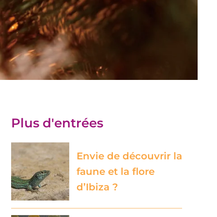
Plus d'entrées
Envie de découvrir la
faune et la flore
d’Ibiza ?