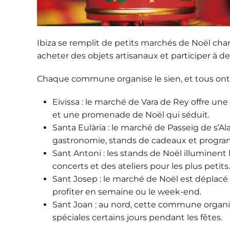
Ibiza se remplit de petits marchés de Noël cha
acheter des objets artisanaux et participer à des
Chaque commune organise le sien, et tous ont 
Eivissa
: le marché de Vara de Rey offre une
et une promenade de Noël qui séduit.
Santa Eulària
: le marché de Passeig de s’A
gastronomie, stands de cadeaux et program
Sant Antoni
: les stands de Noël illuminent 
concerts et des ateliers pour les plus petits.
Sant Josep
: le marché de Noël est déplacé 
profiter en semaine ou le week-end.
Sant Joan
: au nord, cette commune organis
spéciales certains jours pendant les fêtes.