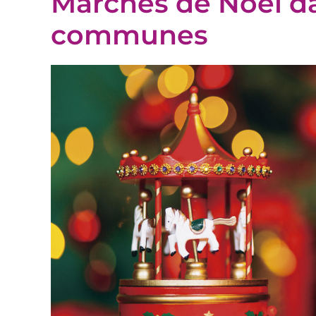
Marchés de Noël da
communes