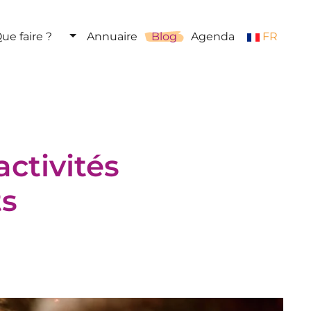
ue faire ?
Annuaire
Blog
Agenda
FR
activités
ts