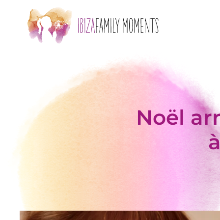
Accéder au contenu principal
Noël arr
à