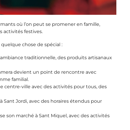
rmants où l’on peut se promener en famille,
 activités festives.
quelque chose de spécial :
 ambiance traditionnelle, des produits artisanaux
lamera devient un point de rencontre avec
me familial.
le centre-ville avec des activités pour tous, des
à Sant Jordi, avec des horaires étendus pour
e son marché à Sant Miquel, avec des activités