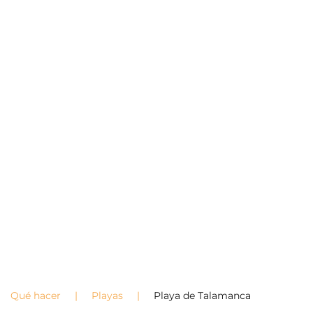
Qué hacer
Playas
Playa de Talamanca