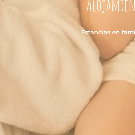
Alojamient
Estancias en fam