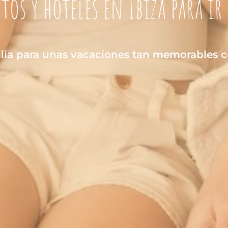
os y hoteles en Ibiza para i
ilia para unas vacaciones tan memorables 