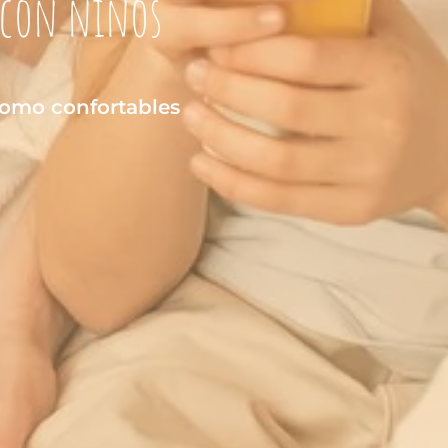
r con niños
como confortables