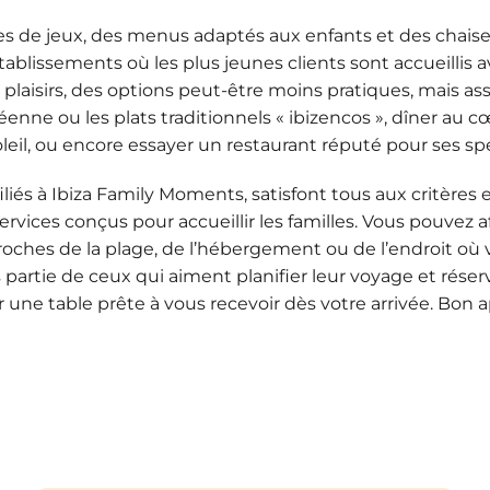
es de jeux, des menus adaptés aux enfants et des chaise
ablissements où les plus jeunes clients sont accueillis av
 plaisirs, des options peut-être moins pratiques, mais as
enne ou les plats traditionnels « ibizencos », dîner au cœ
eil, ou encore essayer un restaurant réputé pour ses spéc
ffiliés à Ibiza Family Moments, satisfont tous aux critères
services conçus pour accueillir les familles. Vous pouvez 
roches de la plage, de l’hébergement ou de l’endroit où
s partie de ceux qui aiment planifier leur voyage et réserve
 une table prête à vous recevoir dès votre arrivée. Bon a