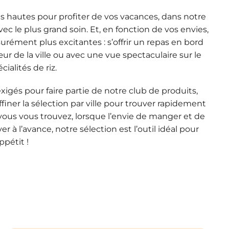
s hautes pour profiter de vos vacances, dans notre
ec le plus grand soin. Et, en fonction de vos envies,
surément plus excitantes : s’offrir un repas en bord
ur de la ville ou avec une vue spectaculaire sur le
ialités de riz.
 exigés pour faire partie de notre club de produits,
affiner la sélection par ville pour trouver rapidement
 vous vous trouvez, lorsque l’envie de manger et de
r à l’avance, notre sélection est l’outil idéal pour
ppétit !