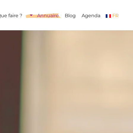
ue faire ?
Annuaire
Blog
Agenda
FR