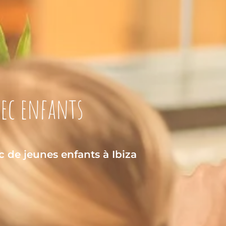
vec enfants
c de jeunes enfants à Ibiza