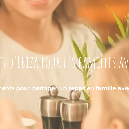
s d’Ibiza pour les familles a
ents pour partager un repas en famille ave