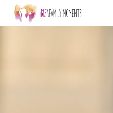
Accéder au contenu principal