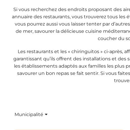
Si vous recherchez des endroits proposant des air
annuaire des restaurants, vous trouverez tous les ét
vous pourrez aussi vous laisser tenter par d’autres
de mer, savourer la délicieuse cuisine méditerrané
coucher du sol
Les restaurants et les « chiringuitos » ci-après, a
garantissant qu’ils offrent des installations et des 
les établissements adaptés aux familles les plus p
savourer un bon repas se fait sentir. Si vous faite
trouver
Municipalité