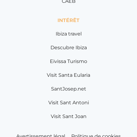
CAEB
INTÉRÊT
Ibiza travel
Descubre Ibiza
Eivissa Turismo
Visit Santa Eularia
SantJosep.net
Visit Sant Antoni
Visit Sant Joan
Avertissement légal
Politique de cookies