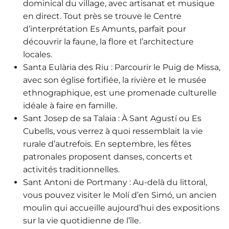
dominical du village, avec artisanat et musique
en direct. Tout près se trouve le Centre
d’interprétation Es Amunts, parfait pour
découvrir la faune, la flore et l’architecture
locales.
Santa Eulària des Riu
: Parcourir le Puig de Missa,
avec son église fortifiée, la rivière et le musée
ethnographique, est une promenade culturelle
idéale à faire en famille.
Sant Josep de sa Talaia
: À Sant Agustí ou Es
Cubells, vous verrez à quoi ressemblait la vie
rurale d’autrefois. En septembre, les fêtes
patronales proposent danses, concerts et
activités traditionnelles.
Sant Antoni de Portmany
: Au-delà du littoral,
vous pouvez visiter le
Molí d’en Simó
, un ancien
moulin qui accueille aujourd’hui des expositions
sur la vie quotidienne de l’île.