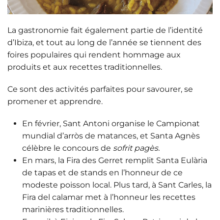
La gastronomie fait également partie de l’identité
d’Ibiza, et tout au long de l’année se tiennent des
foires populaires
qui rendent hommage aux
produits et aux recettes traditionnelles.
Ce sont des activités parfaites pour savourer, se
promener et apprendre.
En
février
, Sant Antoni organise le
Campionat
mundial d’arròs de matances
, et Santa Agnès
célèbre le concours de
sofrit pagès.
En
mars
, la
Fira des Gerret
remplit Santa Eulària
de tapas et de stands en l’honneur de ce
modeste poisson local. Plus tard, à
Sant Carles
, la
Fira del calamar
met à l’honneur les recettes
marinières traditionnelles.