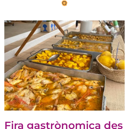
Fira gastrònomica des