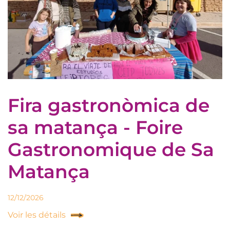
Fira gastronòmica de
sa matança - Foire
Gastronomique de Sa
Matança
12/12/2026
Voir les détails