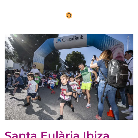
Santa Eulària Ibiza