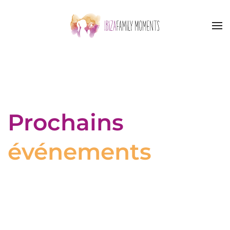
Accéder au contenu principal
Prochains
événements