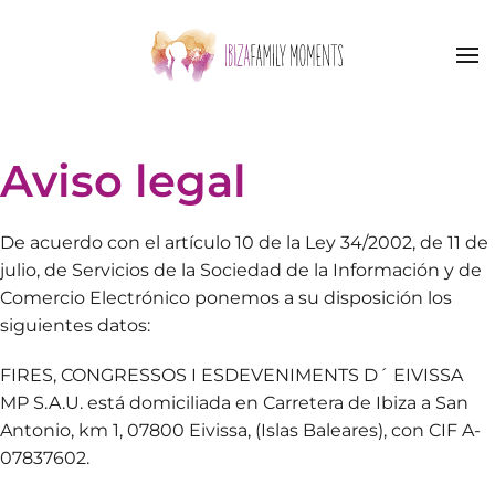
Accéder au contenu principal
Aviso legal
De acuerdo con el artículo 10 de la Ley 34/2002, de 11 de
julio, de Servicios de la Sociedad de la Información y de
Comercio Electrónico ponemos a su disposición los
siguientes datos:
FIRES, CONGRESSOS I ESDEVENIMENTS D´ EIVISSA
MP S.A.U. está domiciliada en Carretera de Ibiza a San
Antonio, km 1, 07800 Eivissa, (Islas Baleares), con CIF A-
07837602.