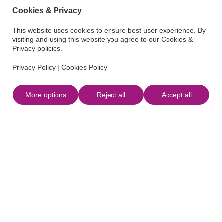
Cookies & Privacy
This website uses cookies to ensure best user experience. By
visiting and using this website you agree to our Cookies &
Privacy policies.
Privacy Policy
|
Cookies Policy
Écrivez-nous
More options
Reject all
Accept all
info@ibizafamilymoments.es