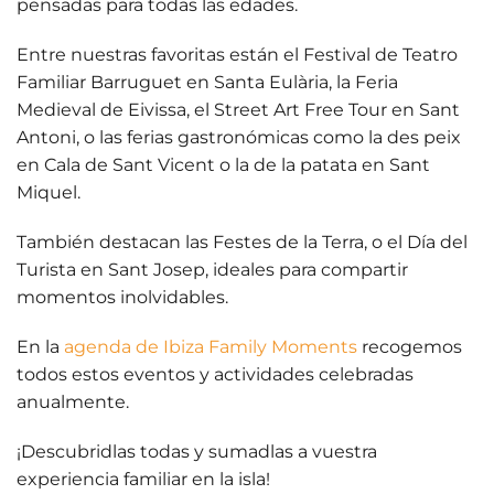
pensadas para todas las edades.
Entre nuestras favoritas están el
Festival de Teatro
Familiar Barruguet
en Santa Eulària, la
Feria
Medieval de Eivissa
, el
Street Art Free Tour
en Sant
Antoni, o las
ferias gastronómicas
como la des peix
en Cala de Sant Vicent o la de la patata en Sant
Miquel.
También destacan las
Festes de la Terra,
o el
Día del
Turista en Sant Josep
, ideales para compartir
momentos inolvidables.
En la
agenda de Ibiza Family Moments
recogemos
todos estos eventos y actividades celebradas
anualmente.
¡Descubridlas todas y sumadlas a
vuestra
experiencia familiar en la isla
!