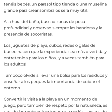
tenéis bebés, un
parasol tipo tienda o una muselina
grande
para crear sombra os será muy útil.
A la hora del baño, buscad zonas de poca
profundidad y observad siempre las banderas y la
presencia de socorristas.
Los
juguetes de playa, cubos, redes o gafas de
buceo
hacen que la experiencia sea más divertida y
entretenida para los niños, ¡y a veces también para
los adultos!
Tampoco olvidéis llevar una
bolsa para los residuos
y
enseñar a los peques la importancia de cuidar el
entorno.
Convertir la visita a la playa en un momento de
juego, pero también de respeto por la naturaleza, es
una de las mejores lecciones que podéis llevaros de