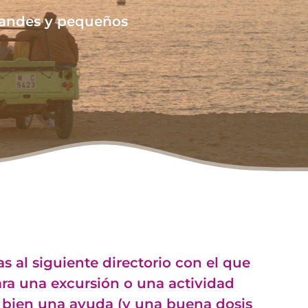
randes y pequeños
s al siguiente directorio con el que
ra una excursión o una actividad
e bien una ayuda (y una buena dosis