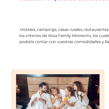
Hoteles, campings, casas rurales, restaurante
los criterios de Ibiza Family Moments, los cual
podréis contar con vuestras comodidades y faci