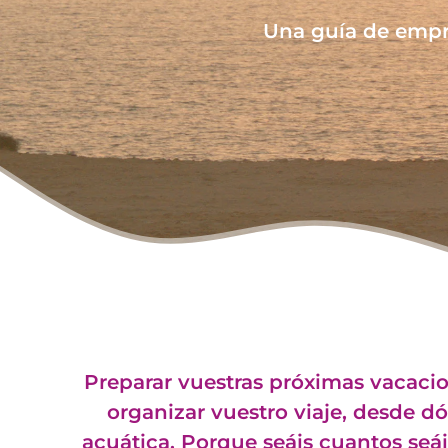
Una guía de empr
Preparar vuestras próximas vacacion
organizar vuestro viaje, desde 
acuática. Porque seáis cuantos seá