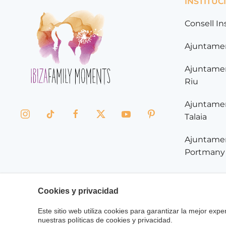
INSTITUC
Consell In
Ajuntamen
Ajuntamen
Riu
Ajuntamen
Talaia
Ajuntamen
Portmany
Cookies y privacidad
Aviso Legal
Política de Cookies
Política de Priv
Este sitio web utiliza cookies para garantizar la mejor experi
nuestras políticas de cookies y privacidad.