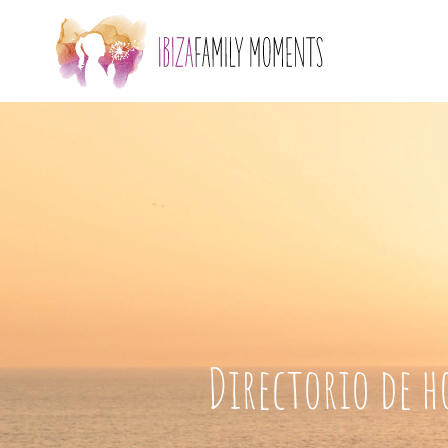
Skip to main content
Directorio de h