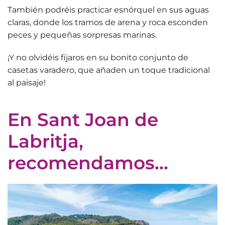
También podréis practicar esnórque
l
en sus aguas
claras, donde los tramos de arena y roca esconden
peces y pequeñas sorpresas marinas.
¡Y no olvidéis fijaros en su
bonito conjunto de
casetas varadero
, que añaden un toque tradicional
al paisaje!
En Sant Joan de
Labritja,
recomendamos...