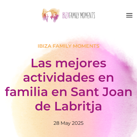
Skip to main content
IBIZA FAMILY MOMENTS
Las mejores
actividades en
familia en Sant Joan
de Labritja
28 May 2025