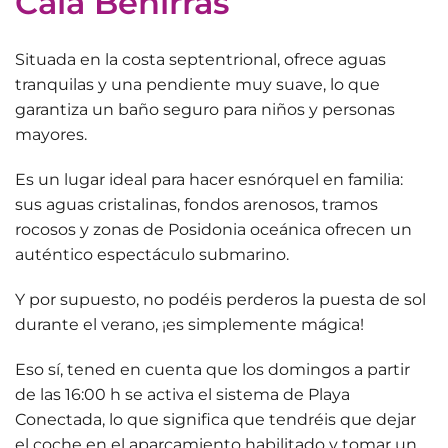
Cala Benirràs
Situada en la costa septentrional, ofrece aguas
tranquilas y una pendiente muy suave, lo que
garantiza un baño seguro para
niños y personas
mayores
.
Es un lugar ideal para hacer esnórquel en familia:
sus aguas cristalinas, fondos arenosos, tramos
rocosos y zonas de
Posidonia oceánica
ofrecen un
auténtico espectáculo submarino.
Y por supuesto, no podéis perderos la
puesta de sol
durante el verano
, ¡es simplemente mágica!
Eso sí, tened en cuenta que los domingos a partir
de las 16:00 h se activa el
sistema de Playa
Conectada
, lo que significa que tendréis que dejar
el coche en el aparcamiento habilitado y tomar un