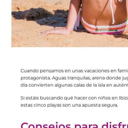
Cuando pensamos en unas vacaciones en familia
protagonista. Aguas tranquilas, arena donde juga
día convierten algunas calas de la isla en
autént
Si estáis buscando qué hacer con niños en Ibiza
estas cinco playas son una apuesta segura.
Consejos para disfr