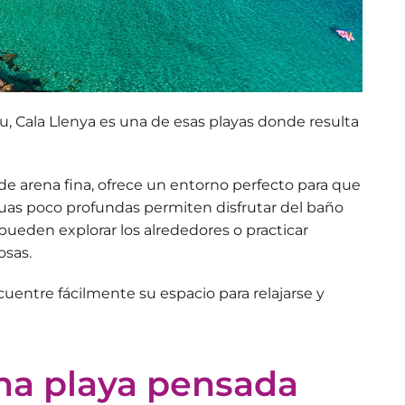
iu,
Cala Llenya
es una de esas playas donde resulta
e arena fina, ofrece un entorno perfecto para que
uas poco profundas
permiten disfrutar del baño
pueden explorar los alrededores o practicar
osas.
entre fácilmente su espacio para relajarse y
una playa pensada