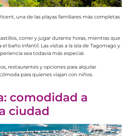
Vicent
, una de las playas familiares más completas
stillos, correr y jugar durante horas, mientras que
el baño infantil. Las
vistas a la isla de Tagomago
y
periencia sea todavía más especial.
s, restaurantes y opciones para alquilar
 cómoda
para quienes viajan con niños.
a: comodidad a
a ciudad