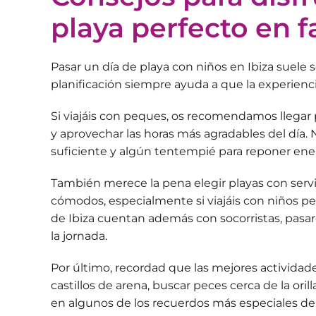
playa perfecto en f
Pasar un día de playa con niños en Ibiza suele 
planificación
siempre ayuda a que la experienci
Si viajáis con peques, os recomendamos llega
y aprovechar las horas más agradables del día. No
suficiente y algún tentempié para reponer ene
También merece la pena elegir playas con serv
cómodos, especialmente si viajáis con niños p
de Ibiza
cuentan además con socorristas, pasare
la jornada.
Por último, recordad que las mejores actividades
castillos de arena, buscar peces cerca de la ori
en algunos de los recuerdos más especiales d