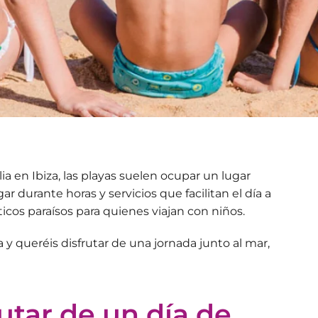
 en Ibiza, las playas suelen ocupar un lugar
r durante horas y servicios que facilitan el día a
icos paraísos
para quienes viajan con niños.
 y queréis disfrutar de una jornada junto al mar,
utar de un día de