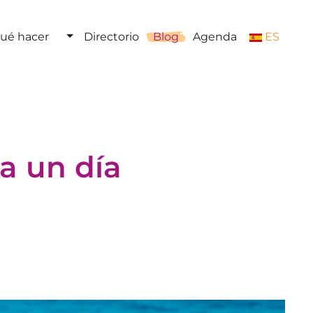
ué hacer
Directorio
Blog
Agenda
ES
ra un día