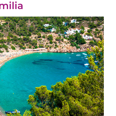
milia