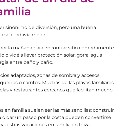
amilia
ser sinónimo de diversión, pero
una buena
a sea todavía mejor.
r por la mañana para encontrar sitio cómodamente
 olvidéis llevar protección solar, gorra, agua
rgía entre baño y baño.
icios adaptados, zonas de sombra y accesos
equeños o carritos. Muchas de las
playas familiares
las y restaurantes cercanos que facilitan mucho
 en familia suelen ser las más sencillas: construir
lla o dar un paseo por la costa pueden convertirse
e
vuestras vacaciones en familia
en Ibiza.