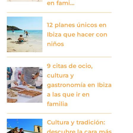
en fami…
12 planes únicos en
Ibiza que hacer con
niños
9 citas de ocio,
cultura y
gastronomía en Ibiza
a las que ir en
familia
Cultura y tradición:
descubre la cara más