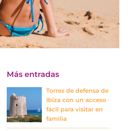
Más entradas
Torres de defensa de
Ibiza con un acceso
fácil para visitar en
familia