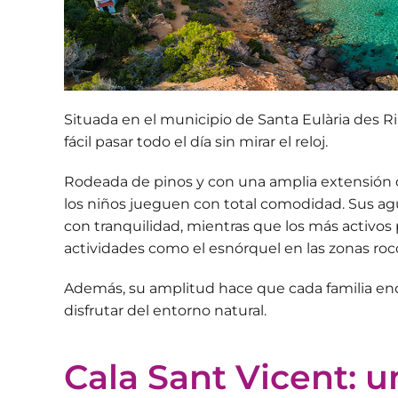
Situada en el municipio de Santa Eulària des R
fácil pasar todo el día sin mirar el reloj.
Rodeada de pinos y con una amplia extensión d
los niños jueguen con total comodidad.
Sus ag
con tranquilidad, mientras que los más activos 
actividades como el esnórquel en las zonas roc
Además, su amplitud hace que cada familia encu
disfrutar del entorno natural.
Cala Sant Vicent: 