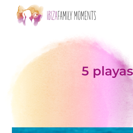
Skip to main content
5 playas