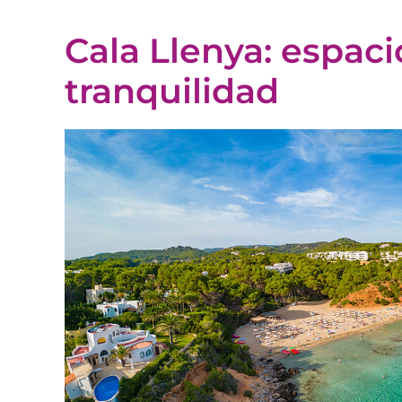
Cala Llenya: espaci
tranquilidad