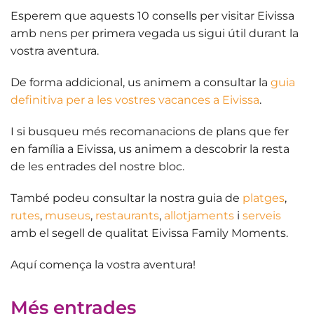
Esperem que aquests
10 consells per visitar Eivissa
amb nens
per primera vegada us sigui útil durant la
vostra aventura.
De forma addicional, us animem a consultar la
guia
definitiva per a les vostres vacances a Eivissa
.
I si busqueu més recomanacions de
plans que fer
en família a Eivissa
, us animem a descobrir la resta
de les entrades del nostre bloc.
També podeu consultar la nostra guia de
platges
,
rutes
,
museus
,
restaurants
,
allotjaments
i
serveis
amb el segell de qualitat Eivissa Family Moments.
Aquí comença la vostra aventura
!
Més entrades