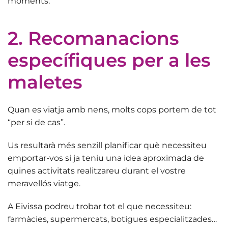
moments.
2. Recomanacions
específiques per a les
maletes
Quan es viatja amb nens, molts cops portem de tot
“per si de cas”.
Us resultarà més senzill planificar què necessiteu
emportar-vos si ja teniu una idea aproximada de
quines activitats realitzareu
durant el vostre
meravellós viatge.
A Eivissa podreu trobar tot el que necessiteu:
farmàcies, supermercats, botigues especialitzades…