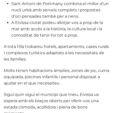
Sant Antoni de Portmany
combina el millor d’un
nucli urbà amb serveis complets i propostes
d’oci pensades també per a nens.
A
Eivissa ciutat
podeu allotjar-vos a prop de la
mar amb accés a la història, la cultura local i la
comoditat de tenir-ho tot a prop.
A tota l'illa trobareu
hotels, apartaments, cases rurals
i complexos turístics
adaptats a les necessitats de
les famílies.
Molts tenen habitacions àmplies, zones de joc, cuina
equipada, piscines infantils i personal disposat a
ajudar en el que necessiteu
.
Sigui quin sigui el municipi que trieu, Eivissa us
espera amb els braços oberts per oferir-vos una
estada còmoda, acollidora i plena de bons