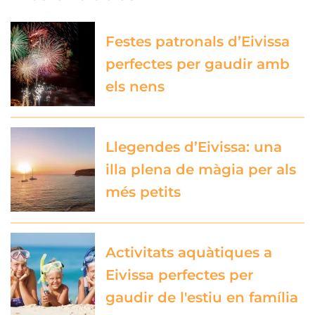
Festes patronals d’Eivissa
perfectes per gaudir amb
els nens
Llegendes d’Eivissa: una
illa plena de màgia per als
més petits
Activitats aquàtiques a
Eivissa perfectes per
gaudir de l'estiu en família