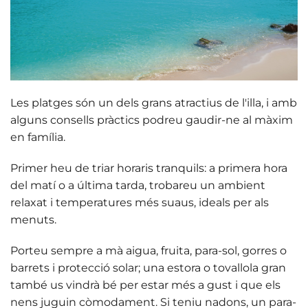
Les platges són un dels grans atractius de l'illa, i amb
alguns consells pràctics podreu gaudir-ne al màxim
en família.
Primer heu de triar horaris tranquils:
a primera hora
del matí o a última tarda
, trobareu un ambient
relaxat i temperatures més suaus, ideals per als
menuts.
Porteu sempre a mà aigua, fruita, para-sol, gorres o
barrets i protecció
solar
; una estora o tovallola gran
també us vindrà bé per estar més a gust i que els
nens juguin còmodament. Si teniu nadons, un
para-