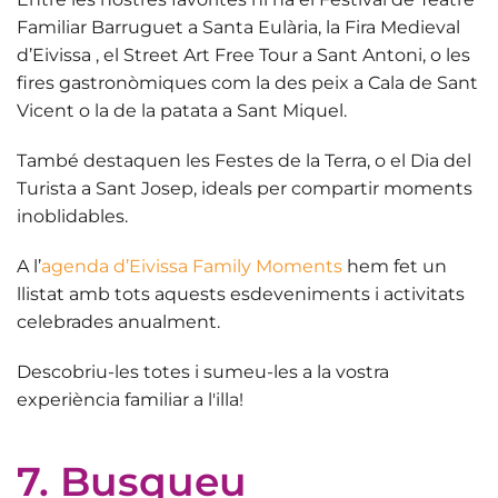
Familiar Barruguet
a Santa Eulària, la
Fira Medieval
d’Eivissa
, el
Street Art Free Tour
a Sant Antoni, o les
fires gastronòmiques
com la des peix a Cala de Sant
Vicent o la de la patata a Sant Miquel.
També destaquen les
Festes de la Terra,
o el
Dia del
Turista a Sant Josep
, ideals per compartir moments
inoblidables.
A l’
agenda d’Eivissa Family Moments
hem fet un
llistat amb tots aquests esdeveniments i activitats
celebrades anualment.
Descobriu-les totes i sumeu-les a la
vostra
experiència familiar a l'illa
!
7. Busqueu