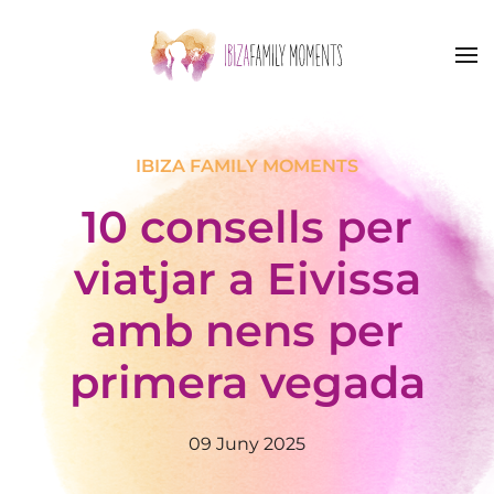
Skip to main content
IBIZA FAMILY MOMENTS
10 consells per
viatjar a Eivissa
amb nens per
primera vegada
09 Juny 2025