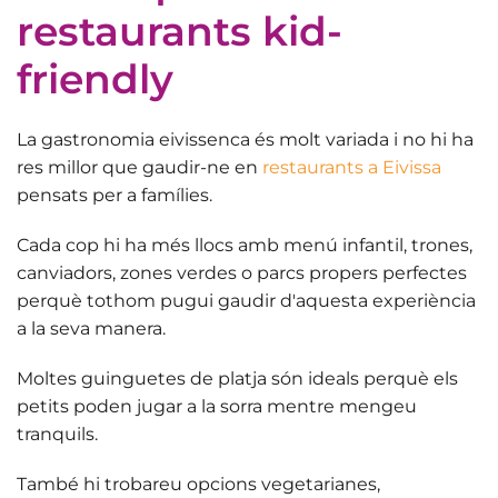
restaurants kid-
friendly
La gastronomia eivissenca és molt variada i no hi ha
res millor que gaudir-ne en
restaurants a Eivissa
pensats per a famílies.
Cada cop hi ha més llocs amb
menú infantil, trones,
canviadors, zones verdes o parcs propers
perfectes
perquè tothom pugui gaudir d'aquesta experiència
a la seva manera.
Moltes guinguetes de platja són ideals perquè els
petits poden jugar a la sorra mentre mengeu
tranquils.
També hi trobareu
opcions vegetarianes
,