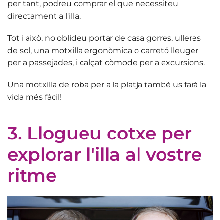
per tant, podreu comprar el que necessiteu
directament a l'illa.
Tot i això, no oblideu portar de casa gorres, ulleres
de sol
, una motxilla ergonòmica o carretó lleuger
per a passejades,
i calçat còmode per a excursions.
Una motxilla de roba per a la platja també us farà la
vida més fàcil!
3. Llogueu cotxe per
explorar l'illa al vostre
ritme