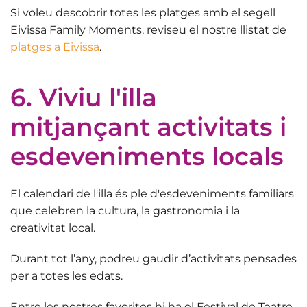
Si voleu
descobrir totes les platges amb el segell
Eivissa Family Moments
, reviseu el nostre llistat de
platges a Eivissa
.
6. Viviu l'illa
mitjançant activitats i
esdeveniments locals
El calendari de l'illa és ple d'esdeveniments familiars
que celebren
la cultura, la gastronomia i la
creativitat local
.
Durant tot l’any, podreu gaudir d’activitats pensades
per a totes les edats.
Entre les nostres favorites hi ha el
Festival de Teatre