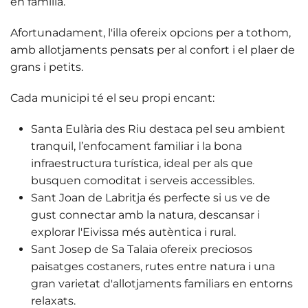
en família.
Afortunadament, l'illa ofereix
opcions per a tothom
,
amb allotjaments pensats per al confort i el plaer de
grans i petits.
Cada municipi té el seu propi encant:
Santa Eulària des Riu
destaca pel seu ambient
tranquil, l’enfocament familiar i la bona
infraestructura turística, ideal per als que
busquen comoditat i serveis accessibles.
Sant Joan de Labritja
és perfecte si us ve de
gust connectar amb la natura, descansar i
explorar l'Eivissa més autèntica i rural.
Sant Josep de Sa Talaia
ofereix preciosos
paisatges costaners, rutes entre natura i una
gran varietat d'allotjaments familiars en entorns
relaxats.