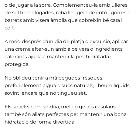
o de jugar a la sorra. Complementeu-la amb
ulleres
de sol homologades
, roba lleugera de cotó i gorres o
barrets amb visera àmplia que cobreixin bé cara i
coll.
A més, després d'un dia de platja o excursió, aplicar
una
crema after-sun
amb àloe vera o ingredients
calmants ajuda a mantenir la pell hidratada i
protegida.
No oblideu tenir a mà begudes fresques,
preferiblement
aigua o sucs naturals
, i beure líquids
sovint, encara que no tingueu set.
Els snacks com
síndria, meló o gelats casolans
també són aliats perfectes per mantenir una bona
hidratació de forma divertida.