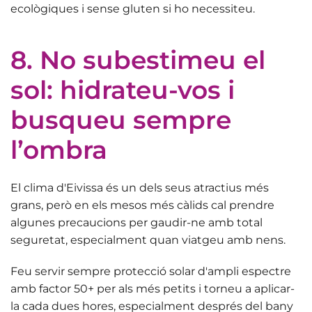
ecològiques i sense gluten si ho necessiteu.
8. No subestimeu el
sol: hidrateu-vos i
busqueu sempre
l’ombra
El clima d'Eivissa és un dels seus atractius més
grans, però en els mesos més càlids cal prendre
algunes precaucions per gaudir-ne amb total
seguretat, especialment quan viatgeu amb nens.
Feu servir sempre
protecció solar d'ampli espectre
amb factor 50+
per als més petits i torneu a aplicar-
la cada dues hores, especialment després del bany