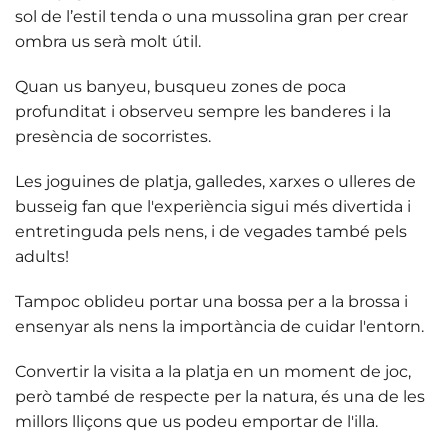
sol de l’estil tenda o una mussolina gran
per crear
ombra us serà molt útil.
Quan us banyeu, busqueu zones de poca
profunditat i observeu sempre les banderes i la
presència de socorristes.
Les
joguines de platja, galledes, xarxes o ulleres de
busseig
fan que l'experiència sigui més divertida i
entretinguda pels nens, i de vegades també pels
adults!
Tampoc oblideu portar una
bossa per a la brossa
i
ensenyar als nens la importància de cuidar l'entorn.
Convertir la visita a la platja en un moment de joc,
però també de respecte per la natura, és una de les
millors lliçons que us podeu emportar de l'illa.