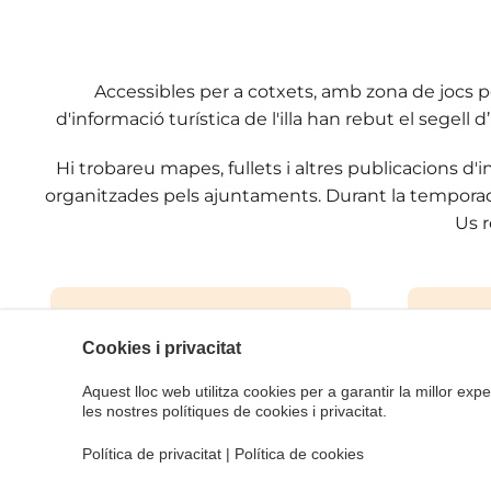
Accessibles per a cotxets, amb zona de jocs pe
d'informació turística de l'illa han rebut el segell
Hi trobareu mapes, fullets i altres publicacions d'
organitzades pels ajuntaments. Durant la temporada 
Us r
Cookies i privacitat
Aquest lloc web utilitza cookies per a garantir la millor exper
les nostres polítiques de cookies i privacitat.
Política de privacitat
|
Política de cookies