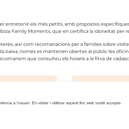
r entretenir els més petits, amb propostes específiques 
 d’Ibiza Family Moments, que en certifica la idoneïtat per
interès, així com recomanacions per a famílies sobre visite
baixa, només es mantenen obertes al públic les oficines 
ecomanem que consulteu els horaris a la fitxa de cadas
iència a l'usuari. En visitar i utilitzar aquest lloc web vostè accepta