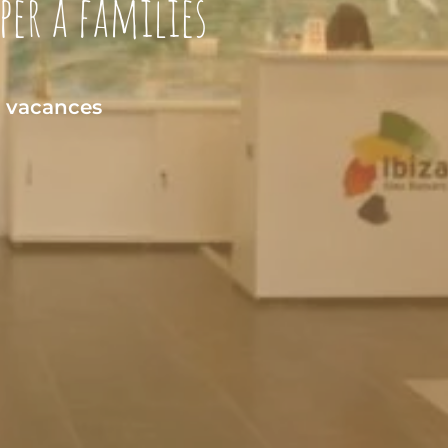
per a famílies
s vacances