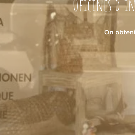
Oficines d'in
On obteni