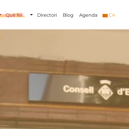
Què fer
Directori
Blog
Agenda
CA