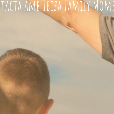
tacta amb Ibiza Family Mom