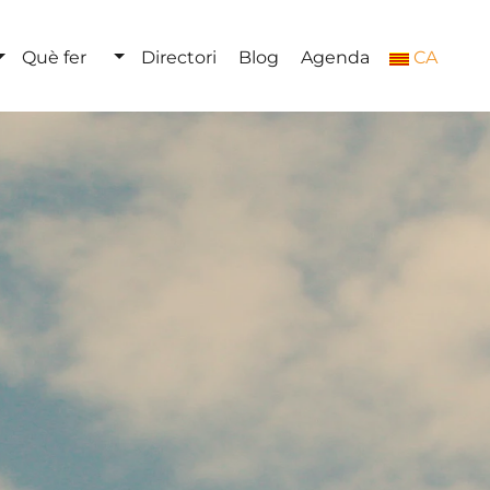
Què fer
Directori
Blog
Agenda
CA