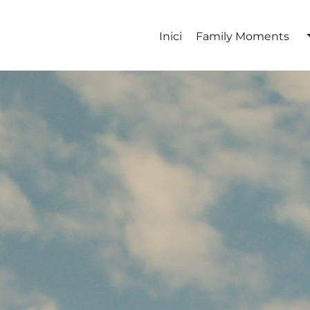
Inici
Family Moments