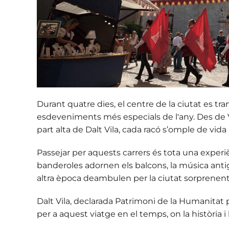
Durant quatre dies, el centre de la ciutat es 
esdeveniments més especials de l'any. Des de Vara
part alta de Dalt Vila, cada racó s’omple de vid
Passejar per aquests carrers
és tota una experi
banderoles adornen els balcons, la música ant
altra època deambulen per la ciutat sorprenent 
Dalt Vila, declarada Patrimoni de la Humanitat p
per a aquest viatge en el temps, on la història 