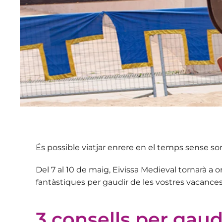
És possible viatjar enrere en el temps sense sort
Del 7 al 10 de maig, Eivissa Medieval tornarà a
o
fantàstiques per gaudir de les vostres vacances 
3 consells per gaudi