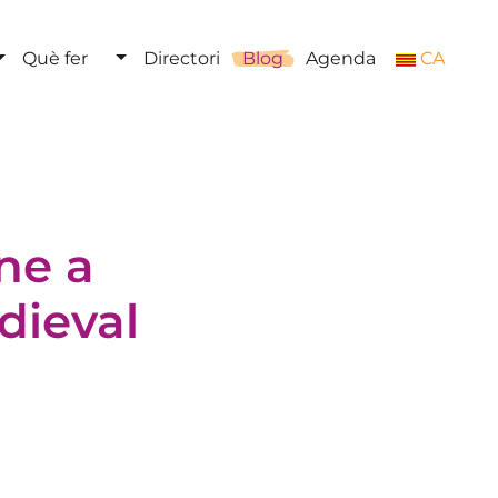
Què fer
Directori
Blog
Agenda
CA
ne a
dieval