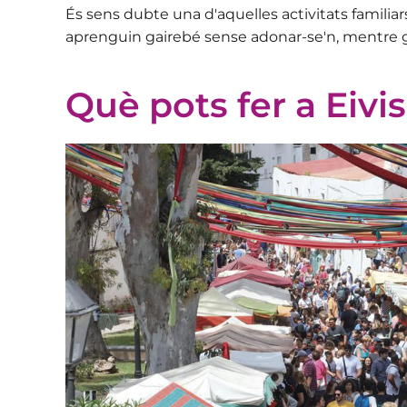
És sens dubte una d'aquelles
activitats familiar
aprenguin gairebé sense adonar-se'n, mentre 
Què pots fer a Eivi