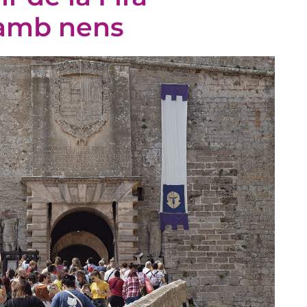
 amb nens