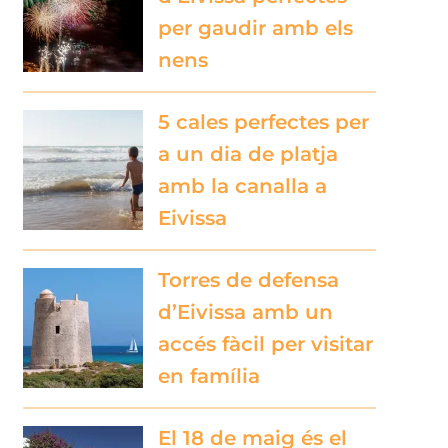
per gaudir amb els
nens
5 cales perfectes per
a un dia de platja
amb la canalla a
Eivissa
Torres de defensa
d’Eivissa amb un
accés fàcil per visitar
en família
El 18 de maig és el