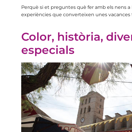
Perquè si et preguntes què fer amb els nens a E
experiències que converteixen unes vacances fam
Color, història, dive
especials