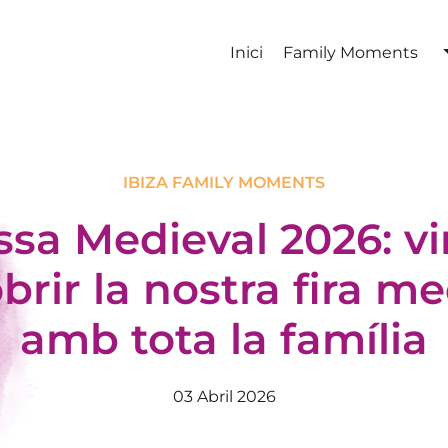
Inici
Family Moments
IBIZA FAMILY MOMENTS
issa Medieval 2026: vi
brir la nostra fira me
amb tota la família
03 Abril 2026