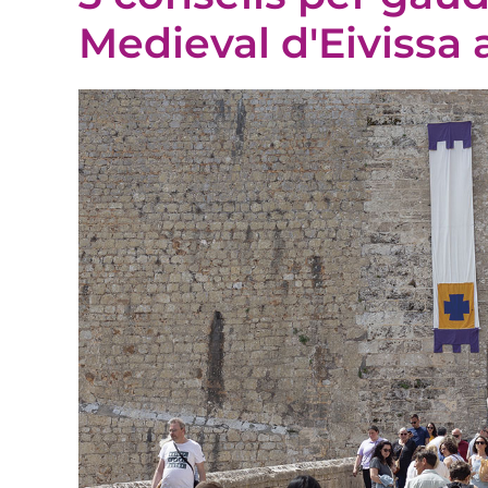
Medieval d'Eivissa