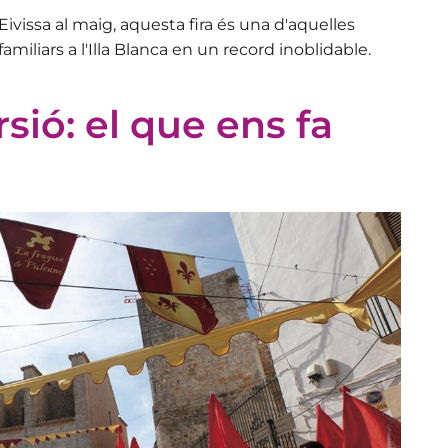
ivissa al maig, aquesta fira és una d'aquelles
iliars a l'Illa Blanca en
un record inoblidable
.
rsió: el que ens fa