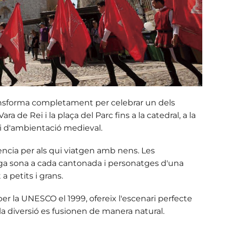
transforma completament per celebrar un dels
 de Rei i la plaça del Parc fins a la catedral, a la
a i d'ambientació medieval.
ència
per als qui viatgen amb nens. Les
iga sona a cada cantonada i personatges d'una
a petits i grans.
er la UNESCO el 1999, ofereix l'escenari perfecte
i la diversió es fusionen de manera natural.