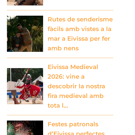
Rutes de senderisme
fàcils amb vistes a la
mar a Eivissa per fer
amb nens
Eivissa Medieval
2026: vine a
descobrir la nostra
fira medieval amb
tota l…
Festes patronals
d’Eivissa perfectes