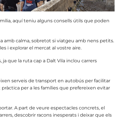
ília, aquí teniu alguns consells útils que poden
ona amb calma, sobretot si viatgeu amb nens petits.
les
i explorar el mercat al vostre aire.
a que la ruta cap a Dalt Vila inclou carrers
xen serveis de transport en autobús per facilitar
 pràctica per a les famílies que prefereixen evitar
ortar. A part de veure espectacles concrets, el
arrers, descobrir racons inesperats i deixar que els