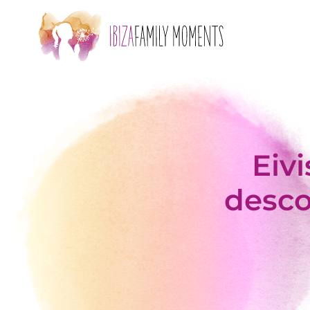
Skip to main content
Eiv
desco