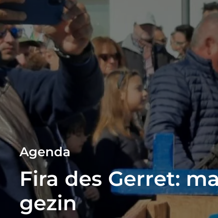
Agenda
Fira des Gerret: m
gezin