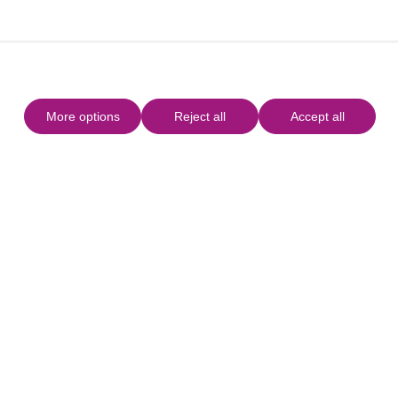
More options
Reject all
Accept all