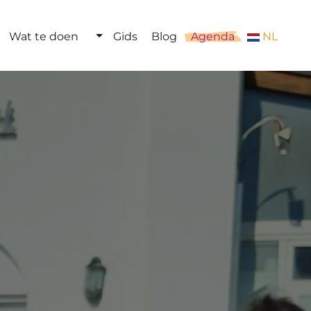
Wat te doen
Gids
Blog
Agenda
NL