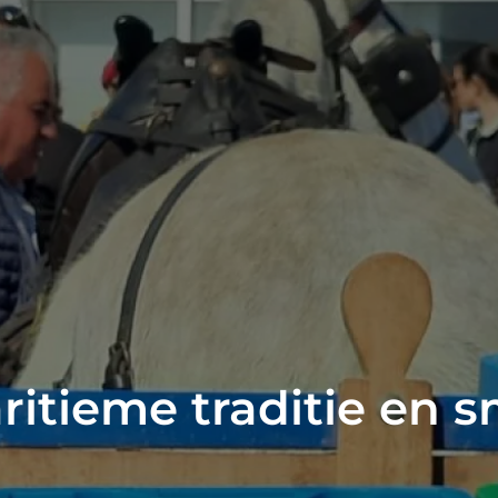
aritieme traditie en 