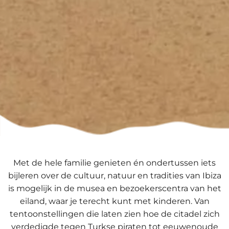
Met de hele familie genieten én ondertussen iets
bijleren over de cultuur, natuur en tradities van Ibiza
is mogelijk in de musea en bezoekerscentra van het
eiland, waar je terecht kunt met kinderen. Van
tentoonstellingen die laten zien hoe de citadel zich
verdedigde tegen Turkse piraten tot eeuwenoude