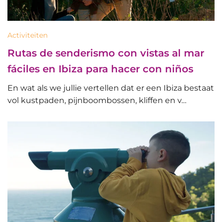
Activiteiten
Rutas de senderismo con vistas al mar
fáciles en Ibiza para hacer con niños
En wat als we jullie vertellen dat er een Ibiza bestaat
vol kustpaden, pijnboombossen, kliffen en v…