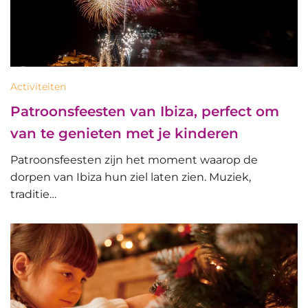
Activiteiten
Patroonsfeesten van Ibiza, perfect om
van te genieten met je kinderen
Patroonsfeesten zijn het moment waarop de
dorpen van Ibiza hun ziel laten zien. Muziek,
traditie…