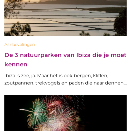
Aanbevelingen
De 3 natuurparken van Ibiza die je moet
kennen
Ibiza is zee, ja. Maar het is ook bergen, kliffen,
zoutpannen, trekvogels en paden die naar dennen…