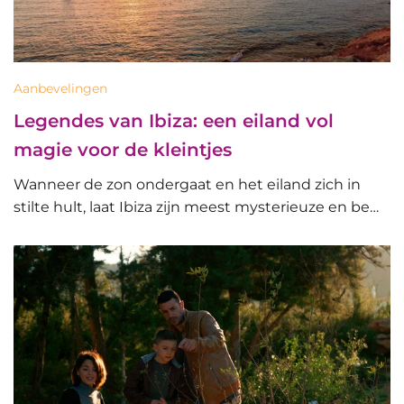
Aanbevelingen
Legendes van Ibiza: een eiland vol
magie voor de kleintjes
Wanneer de zon ondergaat en het eiland zich in
stilte hult, laat Ibiza zijn meest mysterieuze en be…