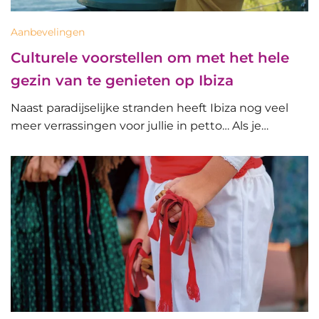
Aanbevelingen
Culturele voorstellen om met het hele
gezin van te genieten op Ibiza
Naast paradijselijke stranden heeft Ibiza nog veel
meer verrassingen voor jullie in petto… Als je…