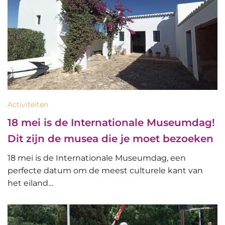
Activiteiten
18 mei is de Internationale Museumdag!
Dit zijn de musea die je moet bezoeken
18 mei is de Internationale Museumdag, een
perfecte datum om de meest culturele kant van
het eiland…