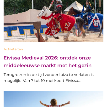
Activiteiten
Eivissa Medieval 2026: ontdek onze
middeleeuwse markt met het gezin
Terugreizen in de tijd zonder Ibiza te verlaten is
mogelijk. Van 7 tot 10 mei keert Eivissa…