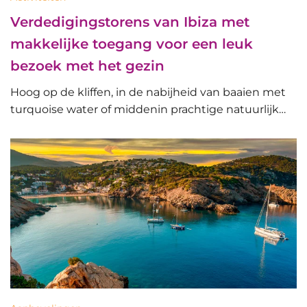
Verdedigingstorens van Ibiza met
makkelijke toegang voor een leuk
bezoek met het gezin
Hoog op de kliffen, in de nabijheid van baaien met
turquoise water of middenin prachtige natuurlijk…