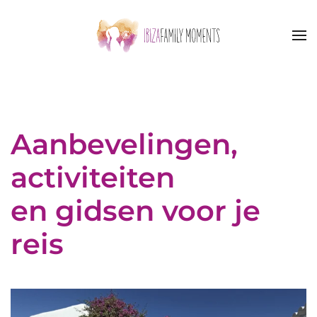
Skip to main content
Aanbevelingen,
activiteiten
en gidsen voor je
reis