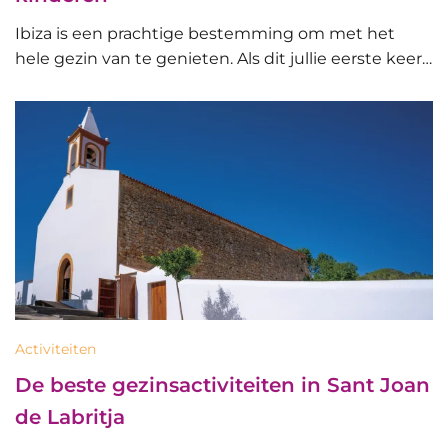
Ibiza is een prachtige bestemming om met het
hele gezin van te genieten. Als dit jullie eerste keer…
Activiteiten
De beste gezinsactiviteiten in Sant Joan
de Labritja