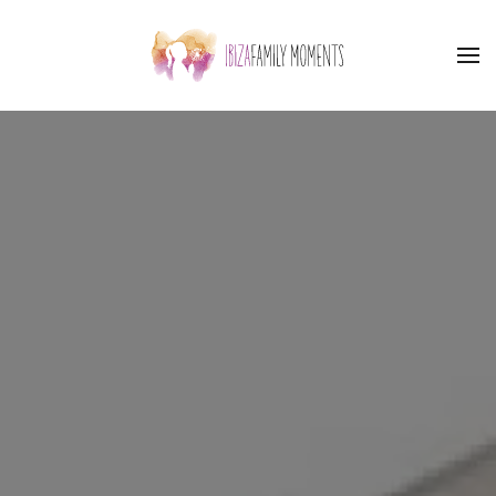
Accéder au contenu principal