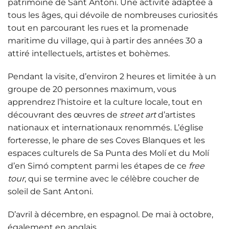
patrimoine de Sant Antoni. Une activité adaptée à
tous les âges, qui dévoile de nombreuses curiosités
tout en parcourant les rues et la promenade
maritime du village, qui à partir des années 30 a
attiré intellectuels, artistes et bohèmes.
Pendant la visite, d’environ 2 heures et limitée à un
groupe de 20 personnes maximum, vous
apprendrez l’histoire et la culture locale, tout en
découvrant des œuvres de
street art
d’artistes
nationaux et internationaux renommés. L’église
forteresse, le phare de ses Coves Blanques et les
espaces culturels de Sa Punta des Molí et du Molí
d’en Simó comptent parmi les étapes de ce
free
tour
, qui se termine avec le célèbre coucher de
soleil de Sant Antoni.
D’avril à décembre, en espagnol. De mai à octobre,
également en anglais.