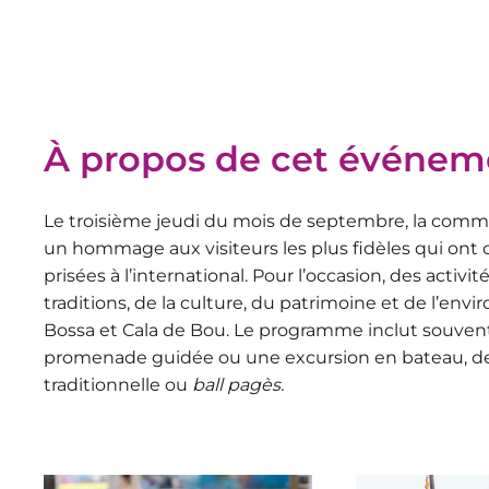
À propos de cet événem
Le troisième jeudi du mois de septembre, la commu
un hommage aux visiteurs les plus fidèles qui ont c
prisées à l’international. Pour l’occasion, des activ
traditions, de la culture, du patrimoine et de l’en
Bossa et Cala de Bou. Le programme inclut souvent l
promenade guidée ou une excursion en bateau, de
traditionnelle ou
ball pagès.