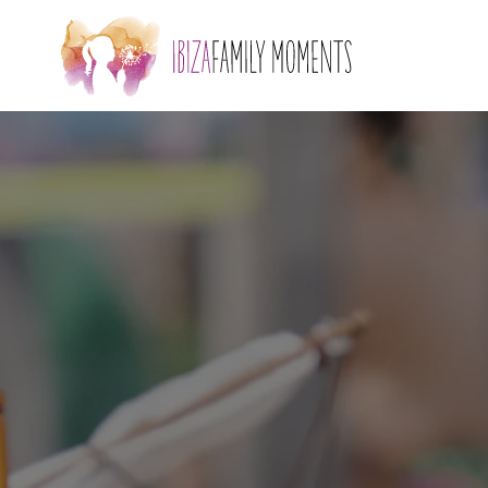
Accéder au contenu principal