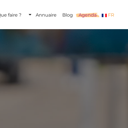
ue faire ?
Annuaire
Blog
Agenda
FR