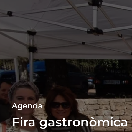
Agenda
Fira gastronòmica