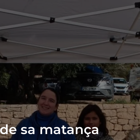
 de sa matança