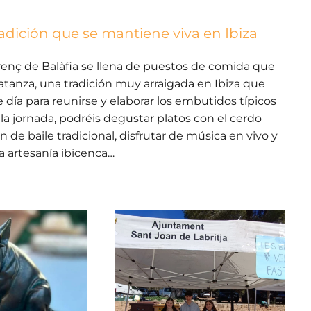
radición que se mantiene viva en Ibiza
enç de Balàfia se llena de puestos de comida que
tanza, una tradición muy arraigada en Ibiza que
ía para reunirse y elaborar los embutidos típicos
 la jornada, podréis degustar platos con el cerdo
de baile tradicional, disfrutar de música en vivo y
la artesanía ibicenca…