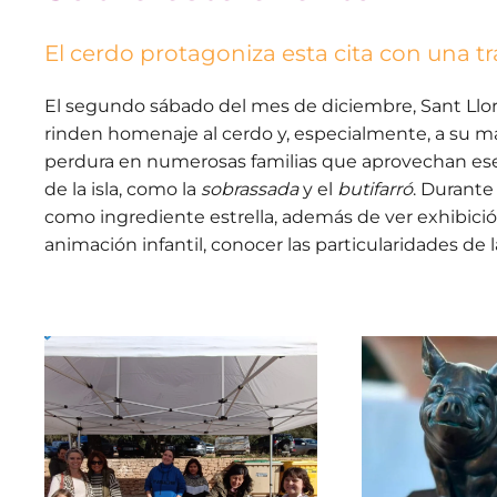
El cerdo protagoniza esta cita con una t
El segundo sábado del mes de diciembre, Sant Llor
rinden homenaje al cerdo y, especialmente, a su ma
perdura en numerosas familias que aprovechan ese d
de la isla, como la
sobrassada
y el
butifarró
. Durante
como ingrediente estrella, además de ver exhibición 
animación infantil, conocer las particularidades de 