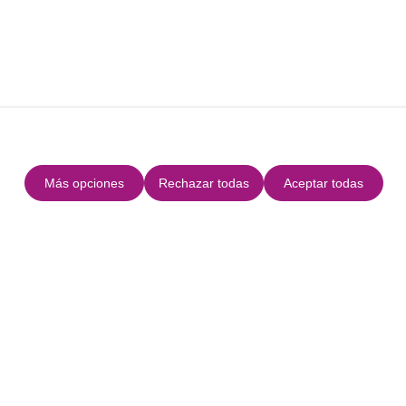
Más opciones
Rechazar todas
Aceptar todas