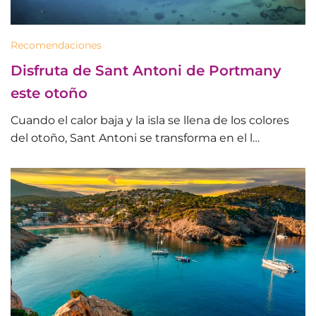
Recomendaciones
Disfruta de Sant Antoni de Portmany
este otoño
Cuando el calor baja y la isla se llena de los colores
del otoño, Sant Antoni se transforma en el l…