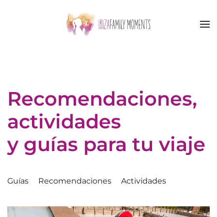
Skip to main content
Recomendaciones,
actividades
y guías para tu viaje
Guías
Recomendaciones
Actividades