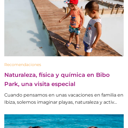
Recomendaciones
Naturaleza, física y química en Bibo
Park, una visita especial
Cuando pensamos en unas vacaciones en familia en
Ibiza, solemos imaginar playas, naturaleza y activ…