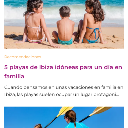
Recomendaciones
5 playas de Ibiza idóneas para un día en
familia
Cuando pensamos en unas vacaciones en familia en
Ibiza, las playas suelen ocupar un lugar protagoni…