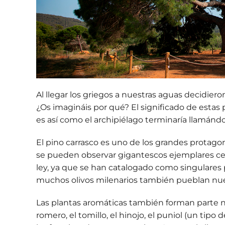
Al llegar los griegos a nuestras aguas decidiero
¿Os imagináis por qué? El
significado de estas 
es así como el archipiélago terminaría llamándos
El
pino carrasco
es uno de los grandes protago
se pueden observar gigantescos ejemplares ce
ley, ya que se han catalogado como singulares 
muchos olivos milenarios también pueblan nu
Las plantas aromáticas también forman parte
n
romero, el tomillo, el hinojo, el puniol (un tipo