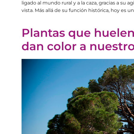
ligado al mundo rural y a la caza, gracias a su a
vista. Más allá de su función histórica, hoy es u
Plantas que huelen
dan color a nuest