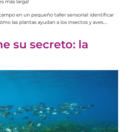
 es más larga!
campo en un pequeño taller sensorial: identificar
cómo las plantas ayudan a los insectos y aves….
e su secreto: la