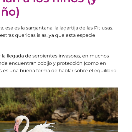
año)
a, esa es la
sargantana
, la lagartija de las Pitiusas.
tras queridas islas, ya que esta especie
 la llegada de serpientes invasoras, en muchos
donde encuentran
cobijo y protección
(como en
ños es una buena forma de hablar sobre el equilibrio