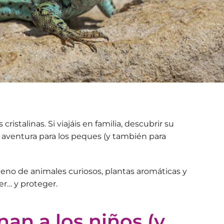
istalinas. Si viajáis en familia, descubrir su
 aventura
para los peques (y también para
lleno de animales curiosos, plantas aromáticas y
r… y proteger.
an a los niños (y