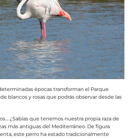
 determinadas épocas transforman el Parque
a de
blancos y rosas
que podrás observar desde las
los… ¿Sabías que tenemos nuestra propia raza de
zas más antiguas del Mediterráneo. De figura
atenta, este perro ha estado tradicionalmente