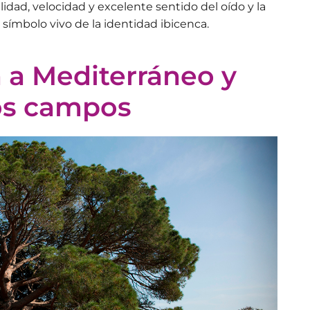
gilidad, velocidad y excelente sentido del oído y la
n símbolo vivo de la
identidad ibicenca
.
 a Mediterráneo y
ros campos