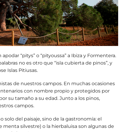
n apodar “pitys” o “pityoussa” a Ibiza y Formentera.
palabras
no es otro que “isla cubierta de pinos”, y
e Islas Pitiusas.
nistas de nuestros campos. En muchas ocasiones
ntenarios con nombre propio y protegidos por
por su tamaño a su edad. Junto a los pinos,
estros campos.
o solo del paisaje
, sino de la gastronomía: el
 de menta silvestre) o la hierbaluisa son algunas de