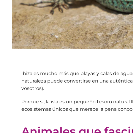
Ibiza es mucho más que playas y calas de aguas cr
naturaleza puede convertirse en
una auténtica
vosotros).
Porque sí, la isla es un pequeño tesoro natural 
ecosistemas únicos que merece la pena conoce
Animales que fascin