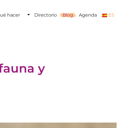
ué hacer
Directorio
Blog
Agenda
ES
fauna y