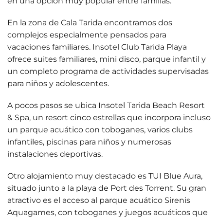
en una opción muy popular entre familias.
En la zona de Cala Tarida encontramos dos
complejos especialmente pensados para
vacaciones familiares.
Insotel Club Tarida Playa
ofrece suites familiares, mini disco, parque infantil y
un completo programa de actividades supervisadas
para niños y adolescentes.
A pocos pasos se ubica
Insotel Tarida Beach Resort
& Spa
, un resort cinco estrellas que incorpora incluso
un parque acuático con toboganes, varios clubs
infantiles, piscinas para niños y numerosas
instalaciones deportivas.
Otro alojamiento muy destacado es
TUI Blue Aura
,
situado junto a la playa de Port des Torrent. Su gran
atractivo es el acceso al parque acuático
Sirenis
Aquagames
, con toboganes y juegos acuáticos que