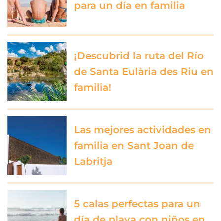
para un día en familia
¡Descubrid la ruta del Río
de Santa Eulària des Riu en
familia!
Las mejores actividades en
familia en Sant Joan de
Labritja
5 calas perfectas para un
día de playa con niños en