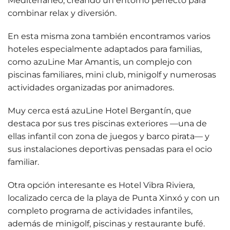
Mediterráneo, creando un entorno perfecto para
combinar relax y diversión.
En esta misma zona también encontramos varios
hoteles especialmente adaptados para familias,
como
azuLine Mar Amantis
, un complejo con
piscinas familiares, mini club, minigolf y numerosas
actividades organizadas por animadores.
Muy cerca está
azuLine Hotel Bergantín
, que
destaca por sus tres piscinas exteriores —una de
ellas infantil con zona de juegos y barco pirata— y
sus instalaciones deportivas pensadas para el ocio
familiar.
Otra opción interesante es
Hotel Vibra Riviera
,
localizado cerca de la playa de Punta Xinxó y con un
completo programa de actividades infantiles,
además de minigolf, piscinas y restaurante bufé.