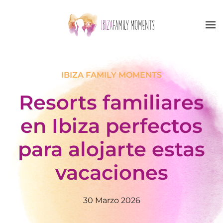
Skip to main content
IBIZA FAMILY MOMENTS
Resorts familiares
en Ibiza perfectos
para alojarte estas
vacaciones
30 Marzo 2026