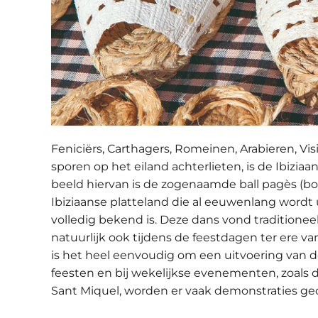
Feniciërs, Carthagers, Romeinen, Arabieren, Vis
sporen op het eiland achterlieten, is de Ibizia
beeld hiervan is de zogenaamde ball pagès (bo
Ibiziaanse platteland die al eeuwenlang wordt 
volledig bekend is. Deze dans vond traditioneel 
natuurlijk ook tijdens de feestdagen ter ere 
is het heel eenvoudig om een uitvoering van d
feesten en bij wekelijkse evenementen, zoals 
Sant Miquel, worden er vaak demonstraties ge