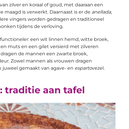
an zilver en koraal of goud, met daaraan een
e maagd is verwerkt. Daarnaast is er de
anellada
,
ere vingers worden gedragen en traditioneel
nken tijdens de verloving.
unctioneler: een wit linnen hemd, witte broek,
ten muts en een gilet versierd met zilveren
dragen de mannen een zwarte broek,
kleur. Zowel mannen als vrouwen dragen
k juweel gemaakt van agave- en
esparto
vezel.
 traditie aan tafel