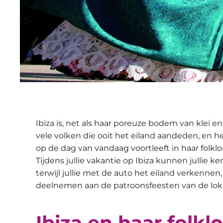
Ibiza is, net als haar poreuze bodem van klei 
vele volken die ooit het eiland aandeden, en h
op de dag van vandaag voortleeft in haar folklo
Tijdens jullie vakantie op Ibiza kunnen jullie 
terwijl jullie met de auto het eiland verkennen,
deelnemen aan de patroonsfeesten van de lok
Ibiza en haar folklo