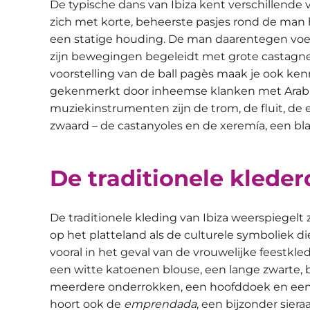
De typische dans van Ibiza kent verschillende v
zich met korte, beheerste pasjes rond de man 
een statige houding. De man daarentegen voert 
zijn bewegingen begeleidt met grote castagne
voorstelling van de ball pagès maak je ook ken
gekenmerkt door inheemse klanken met Arabis
muziekinstrumenten zijn de trom, de fluit, de 
zwaard – de castanyoles en de xeremía, een bla
De traditionele kleder
De traditionele kleding van Ibiza weerspiegelt
op het platteland als de culturele symboliek d
vooral in het geval van de vrouwelijke feestkledi
een witte katoenen blouse, een lange zwarte, 
meerdere onderrokken, een hoofddoek en ee
hoort ook de
emprendada
, een bijzonder sier