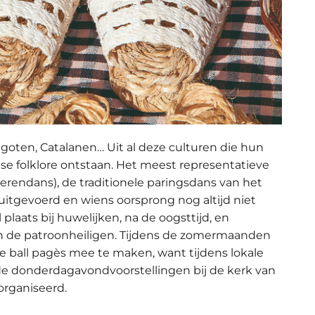
igoten, Catalanen… Uit al deze culturen die hun
anse folklore ontstaan. Het meest representatieve
erendans), de traditionele paringsdans van het
uitgevoerd en wiens oorsprong nog altijd niet
plaats bij huwelijken, na de oogsttijd, en
van de patroonheiligen. Tijdens de zomermaanden
e ball pagès mee te maken, want tijdens lokale
de donderdagavondvoorstellingen bij de kerk van
organiseerd.