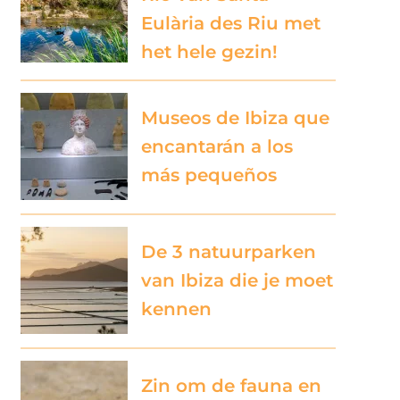
Eulària des Riu met
het hele gezin!
Museos de Ibiza que
encantarán a los
más pequeños
De 3 natuurparken
van Ibiza die je moet
kennen
Zin om de fauna en