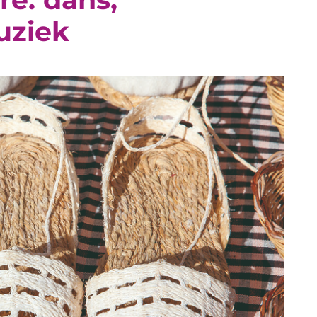
uziek