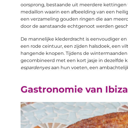
oorsprong, bestaande uit meerdere kettingen v
medaillon waarin een afbeelding van een heilig
een verzameling gouden ringen die aan meerd
door de aanstaande echtgenoot werden gescho
De mannelijke klederdracht is eenvoudiger en f
een rode ceintuur, een zijden halsdoek, een vil
hangende knopen. Tijdens de wintermaanden 
gecombineerd met een kort jasje in dezelfde 
espardenyes
aan hun voeten, een ambachtelij
Gastronomie van Ibiza: