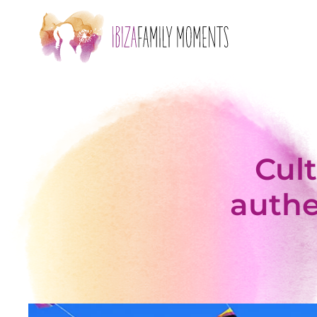
Skip to main content
Cult
authe