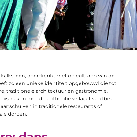
en kalksteen, doordrenkt met de culturen van de
eeft zo een unieke identiteit opgebouwd die tot
re, traditionele architectuur en gastronomie.
kennismaken met dit authentieke facet van Ibiza
 aanschuiven in traditionele restaurants of
ale dorpen.
re: dans,