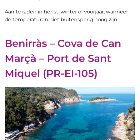
Aan te raden in herfst, winter of voorjaar, wanneer
de temperaturen niet buitensporig hoog zijn.
Benirràs – Cova de Can
Marçà – Port de Sant
Miquel (PR-EI-105)