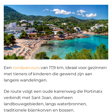
Een
rondparcours
van 17,9 km, ideaal voor gezinnen
met tieners of kinderen die gewend zijn aan
langere wandelingen.
De route volgt een oude karrenweg die
Portinatx
verbindt met Sant Joan
, doorheen
landbouwgebieden, langs waterbronnen,
traditionele bijenkorven en bossen.