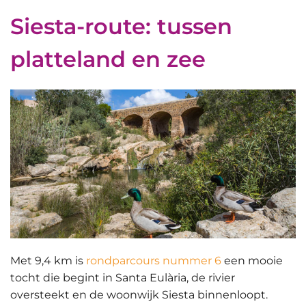
Siesta-route: tussen
platteland en zee
Met 9,4 km is
rondparcours nummer 6
een mooie
tocht die begint in Santa Eulària,
de rivier
oversteekt
en de woonwijk Siesta binnenloopt.