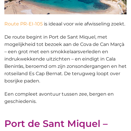
Route PR-EI-105
is ideaal voor wie afwisseling zoekt.
De route begint in Port de Sant Miquel, met
mogelijkheid tot bezoek aan de
Cova de Can Marçà
– een grot met een smokkelaarsverleden en
indrukwekkende uitzichten – en eindigt in Cala
Benirràs, beroemd om zijn zonsondergangen en het
rotseiland Es Cap Bernat. De terugweg loopt over
bosrijke paden.
Een
compleet avontuur
tussen zee, bergen en
geschiedenis.
Port de Sant Miquel –