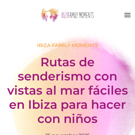
Skip to main content
IBIZA FAMILY MOMENTS
Rutas de
senderismo con
vistas al mar fáciles
en Ibiza para hacer
con niños