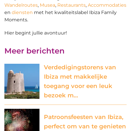
Wandelroutes
,
Musea
,
Restaurants
,
Accommodaties
en
diensten
met het kwaliteitslabel Ibiza Family
Moments.
Hier begint jullie avontuur!
Meer berichten
Verdedigingstorens van
Ibiza met makkelijke
toegang voor een leuk
bezoek m…
Patroonsfeesten van Ibiza,
perfect om van te genieten