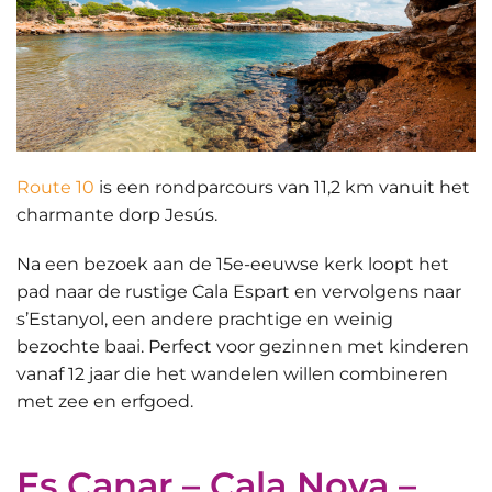
Route 10
is een rondparcours van 11,2 km vanuit het
charmante dorp Jesús.
Na een bezoek aan de 15e-eeuwse kerk loopt het
pad naar
de rustige Cala Espart
en vervolgens naar
s’Estanyol, een andere prachtige en weinig
bezochte baai. Perfect voor gezinnen met kinderen
vanaf 12 jaar die het wandelen willen combineren
met zee en erfgoed.
Es Canar – Cala Nova –