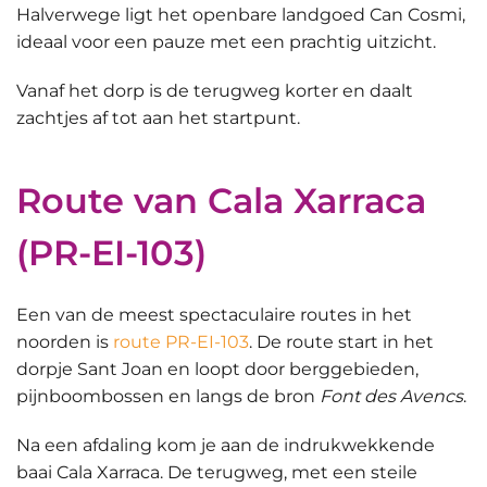
Halverwege ligt het openbare landgoed Can Cosmi,
ideaal voor een pauze met
een prachtig uitzicht
.
Vanaf het dorp is de terugweg korter en daalt
zachtjes af tot aan het startpunt.
Route van Cala Xarraca
(PR-EI-103)
Een van de meest spectaculaire routes in het
noorden is
route PR-EI-103
. De route start in het
dorpje Sant Joan en loopt door berggebieden,
pijnboombossen en langs de bron
Font des Avencs
.
Na een afdaling kom je aan de
indrukwekkende
baai Cala Xarraca
. De terugweg, met een steile