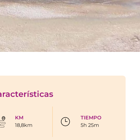
racterísticas
KM
TIEMPO
18,8km
5h 25m