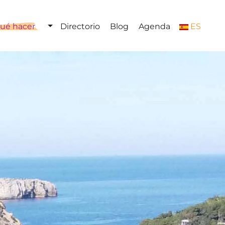
ué hacer
Directorio
Blog
Agenda
ES