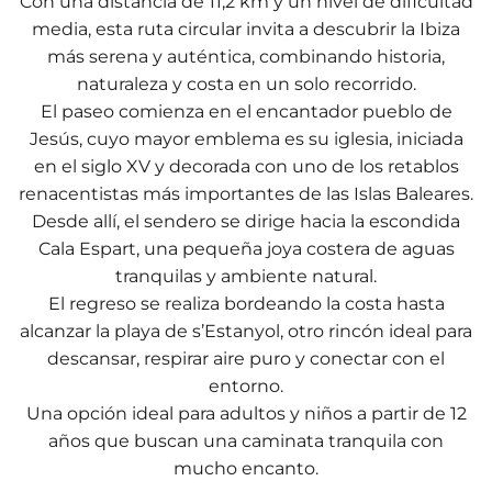
Con una distancia de 11,2 km y un nivel de dificultad
media, esta ruta circular invita a descubrir la Ibiza
más serena y auténtica, combinando historia,
naturaleza y costa en un solo recorrido.
El paseo comienza en el encantador pueblo de
Jesús, cuyo mayor emblema es su iglesia, iniciada
en el siglo XV y decorada con uno de los retablos
renacentistas más importantes de las Islas Baleares.
Desde allí, el sendero se dirige hacia la escondida
Cala Espart, una pequeña joya costera de aguas
tranquilas y ambiente natural.
El regreso se realiza bordeando la costa hasta
alcanzar la playa de s’Estanyol, otro rincón ideal para
descansar, respirar aire puro y conectar con el
entorno.
Una opción ideal para adultos y niños a partir de 12
años que buscan una caminata tranquila con
mucho encanto.