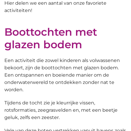
Hier delen we een aantal van onze favoriete
activiteiten!
Boottochten met
glazen bodem
Een activiteit die zowel kinderen als volwassenen
bekoort, zijn de
boottochten met glazen bodem
.
Een ontspannen en boeiende manier om de
onderwaterwereld te ontdekken zonder nat te
worden.
Tijdens de tocht zie je kleurrijke vissen,
rotsformaties, zeegrasvelden en, met een beetje
geluk, zelfs een zeester.
Vele van deze boten vertrekken vanuit havens zoals