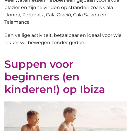
Veel waterfietsen hebben een glijbaan voor extra
plezier en zijn te vinden op stranden zoals Cala
Llonga, Portinatx, Cala Gració, Cala Salada en
Talamanca.
Een
veilige
activiteit
, betaalbaar en ideaal voor wie
lekker wil bewegen zonder gedoe.
Suppen voor
beginners (en
kinderen!) op Ibiza