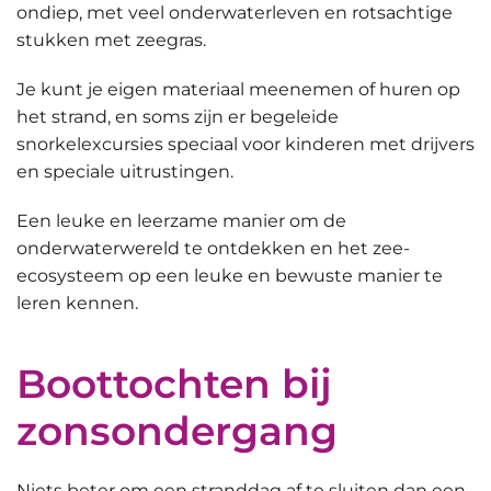
ondiep, met
veel onderwaterleven
en rotsachtige
stukken met zeegras.
Je kunt je eigen materiaal meenemen of huren op
het strand, en soms zijn er begeleide
snorkelexcursies speciaal voor kinderen met drijvers
en speciale uitrustingen.
Een leuke en leerzame manier om
de
onderwaterwereld te ontdekken
en het zee-
ecosysteem op een leuke en bewuste manier te
leren kennen.
Boottochten bij
zonsondergang
Niets beter om een stranddag af te sluiten dan een