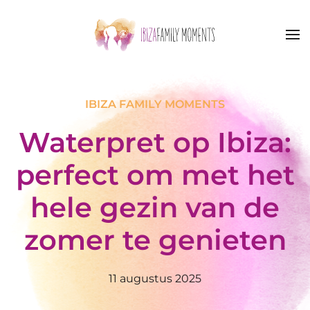
Skip to main content
IBIZA FAMILY MOMENTS
Waterpret op Ibiza:
perfect om met het
hele gezin van de
zomer te genieten
11 augustus 2025