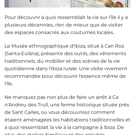
Pour découvrir à quoi ressemblait la vie sur l'île il y a
plusieurs décennies, rien de mieux que de visiter
des espaces consacrés aux coutumes locales.
Le
Musée ethnographique d'Ibiza
, situé à Can Ros
(Santa Eulària), présente des outils, des vêtements
traditionnels, du mobilier et des scènes de la vie
quotidienne dans l'Ibiza rurale. Une visite vivement
recommandée pour découvrir l'essence même de
l'île.
Ne manquez pas non plus de faire un arrêt à
Ca
n'Andreu des Trull
, une ferme historique située près
de Sant Carles, où vous découvrirez comment
étaient aménagées les habitations traditionnelles et
à quoi ressemblait la vie à la campagne à Ibiza. De
plus, des ateliers familiaux et des activités