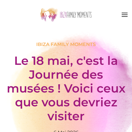
Accéder au contenu principal
IBIZA FAMILY MOMENTS
Le 18 mai, c'est la
Journée des
musées ! Voici ceux
que vous devriez
visiter