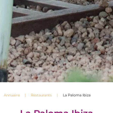
Annuaire
Restaurants
La Paloma Ibiza