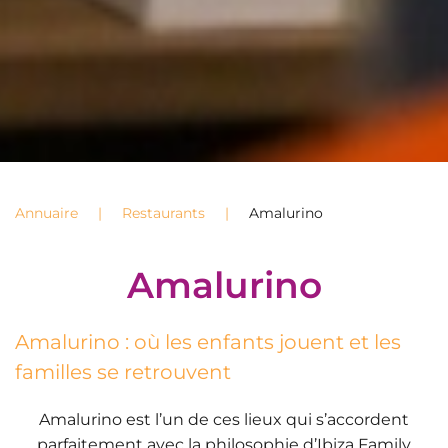
Annuaire
Restaurants
Amalurino
Amalurino
Amalurino : où les enfants jouent et les
familles se retrouvent
Amalurino est l’un de ces lieux qui s’accordent
parfaitement avec la philosophie d’Ibiza Family