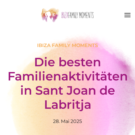
Zum Hauptinhalt springen
IBIZA FAMILY MOMENTS
Die besten
Familienaktivitäten
in Sant Joan de
Labritja
28. Mai 2025