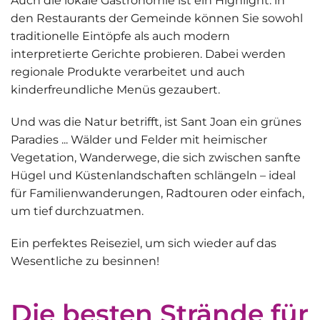
Auch die
lokale Gastronomie
ist ein Highlight: in
den Restaurants der Gemeinde können Sie sowohl
traditionelle Eintöpfe als auch modern
interpretierte Gerichte probieren. Dabei werden
regionale Produkte verarbeitet und auch
kinderfreundliche Menüs gezaubert.
Und was die Natur betrifft,
ist Sant Joan ein grünes
Paradies
... Wälder und Felder mit heimischer
Vegetation, Wanderwege, die sich zwischen sanfte
Hügel und Küstenlandschaften schlängeln – ideal
für Familienwanderungen, Radtouren oder einfach,
um tief durchzuatmen.
Ein perfektes Reiseziel, um sich wieder auf das
Wesentliche zu besinnen!
Die besten Strände für