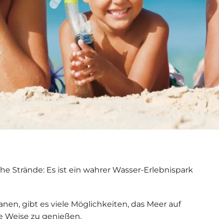
sche Strände: Es ist ein wahrer Wasser-Erlebnispark
anen, gibt es viele Möglichkeiten, das Meer auf
e Weise zu genießen.