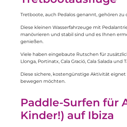
Tretboote
, auch Pedalos genannt, gehören zu 
Diese
kleinen Wasserfahrzeuge mit Pedalantr
manövrieren und stabil sind und es Ihnen erm
genießen.
Viele haben eingebaute Rutschen für zusätzlic
Llonga, Portinatx, Cala Gració, Cala Salada und 
Diese
sichere, kostengünstige Aktivität
eignet 
bewegen möchten.
Paddle-Surfen für 
Kinder!) auf Ibiza