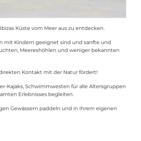
, Ibizas Küste vom Meer aus zu entdecken.
lien mit Kindern geeignet sind und sanfte und
u Buchten, Meereshöhlen und weniger bekannten
direkten Kontakt mit der Natur fördert!
er-Kajaks
, Schwimmwesten für alle Altersgruppen
samten Erlebnisses begleiten.
higen Gewässern paddeln und in Ihrem eigenen