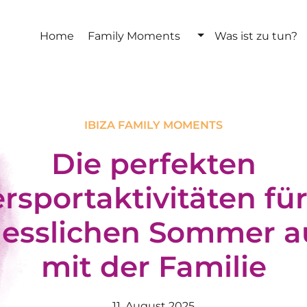
Home
Family Moments
Was ist zu tun?
IBIZA FAMILY MOMENTS
Die perfekten
sportaktivitäten fü
esslichen Sommer au
mit der Familie
11. August 2025