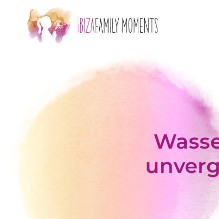
Zum Hauptinhalt springen
Wasser
unverg