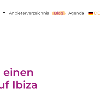
Anbieterverzeichnis
Blog
Agenda
DE
r einen
f Ibiza