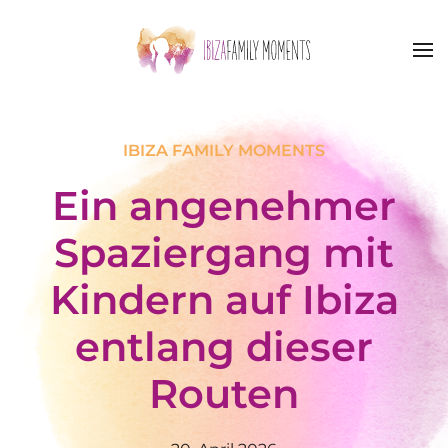
Zum Hauptinhalt springen
IBIZA FAMILY MOMENTS
Ein angenehmer
Spaziergang mit
Kindern auf Ibiza
entlang dieser
Routen