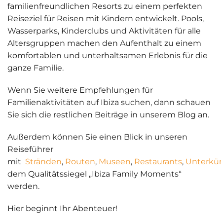
familienfreundlichen Resorts zu einem perfekten
Reiseziel für
Reisen mit Kindern
entwickelt. Pools,
Wasserparks, Kinderclubs und Aktivitäten für alle
Altersgruppen machen den Aufenthalt zu einem
komfortablen und unterhaltsamen Erlebnis für die
ganze Familie.
Wenn Sie weitere Empfehlungen für
Familienaktivitäten auf Ibiza
suchen, dann schauen
Sie sich die restlichen Beiträge in unserem Blog an.
Außerdem können Sie einen Blick in unseren
Reiseführer
mit
Stränden
,
Routen
,
Museen
,
Restaurants
,
Unterkü
dem Qualitätssiegel „Ibiza Family Moments“
werden.
Hier beginnt Ihr Abenteuer
!