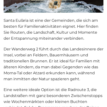
Santa Eulària ist eine der Gemeinden, die sich am
besten für
Familienaktivitäten
eignet. Hier finden
Sie Routen, die Landschaft, Kultur und Momente
der Entspannung miteinander verbinden.
Der
Wanderweg 2
führt durch das Landesinnere der
Insel, vorbei an Feldern, Bauernhäusern und
traditionellen Brunnen. Er ist ideal für Familien mit
älteren Kindern, da man dabei Gegenden wie das
Morna-Tal oder Atzaró erkunden kann, während
man inmitten der Natur spazieren geht.
Eine weitere ideale Option ist die
Radroute 3
, die
Landstraßen mit ganz besonderen Zwischenstopps
wie Wochenmärkten oder kleinen Buchten