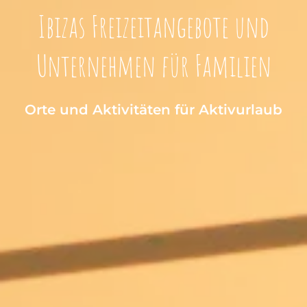
Ibizas Freizeitangebote und
Unternehmen für Familien
Orte und Aktivitäten für Aktivurlaub