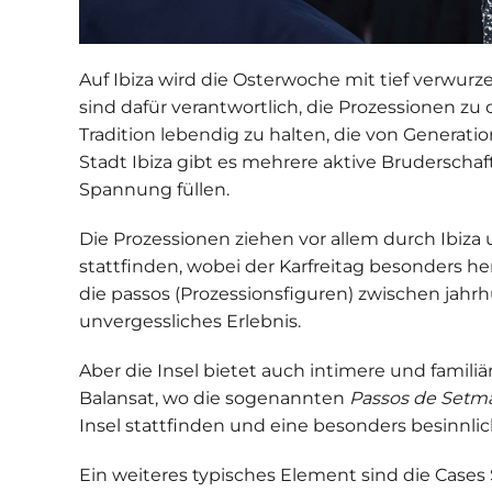
Auf Ibiza wird die Osterwoche mit tief verwur
sind dafür verantwortlich, die Prozessionen zu 
Tradition lebendig zu halten, die von Generati
Stadt Ibiza gibt es mehrere aktive Bruderschaft
Spannung füllen.
Die Prozessionen ziehen vor allem durch Ibiza 
stattfinden, wobei der Karfreitag besonders he
die passos (Prozessionsfiguren) zwischen jahrh
unvergessliches Erlebnis.
Aber die Insel bietet auch intimere und familiä
Balansat, wo die sogenannten
Passos de Setm
Insel stattfinden und eine besonders besinnl
Ein weiteres typisches Element sind die
Cases