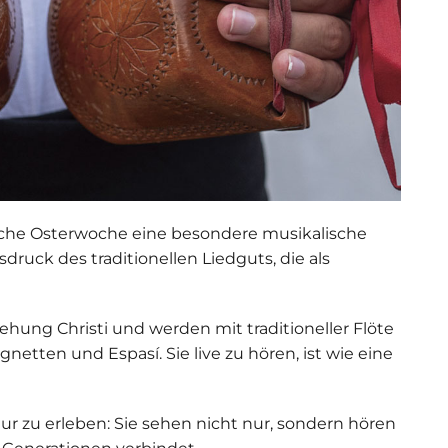
ische Osterwoche eine besondere musikalische
usdruck des traditionellen Liedguts, die als
ehung Christi und werden mit traditioneller Flöte
etten und Espasí. Sie live zu hören, ist wie eine
ltur zu erleben: Sie sehen nicht nur, sondern hören