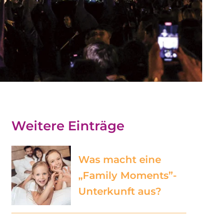
Weitere Einträge
Was macht eine
„Family Moments”-
Unterkunft aus?