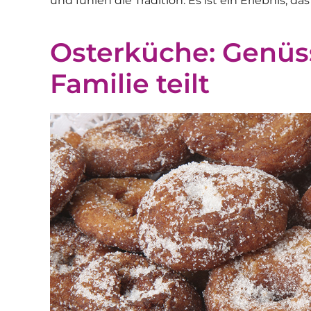
und fühlen die Tradition. Es ist ein Erlebnis, d
Osterküche: Genüss
Familie teilt