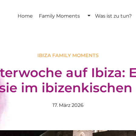
Home
Family Moments
Was ist zu tun?
IBIZA FAMILY MOMENTS
terwoche auf Ibiza: 
 sie im ibizenkischen S
17. März 2026