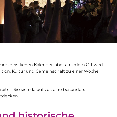
 im christlichen Kalender, aber an jedem Ort wird
adition, Kultur und Gemeinschaft zu einer Woche
reiten Sie sich darauf vor, eine besonders
ntdecken.
und historische