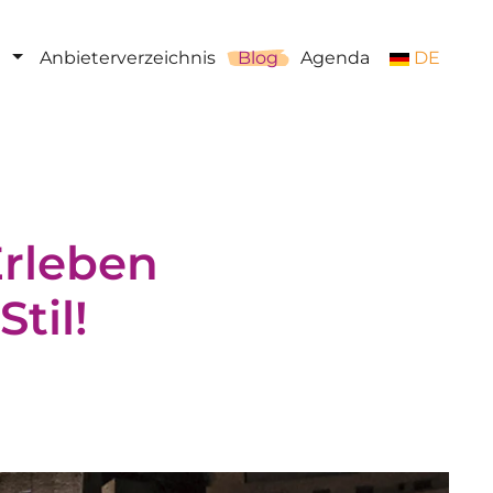
Anbieterverzeichnis
Blog
Agenda
DE
Erleben
til!