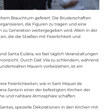
zeltem Brauchtum gefeiert. Die Bruderschaften
organisieren, die Figuren zu tragen und eine
on zu Generation weitergegeben wird. Allein in der
en, die die Straßen mit Feierlichkeit und
und Santa Eulària, wo fast täglich Veranstaltungen
rvorsticht. Durch Dalt Vila zu schlendern, während
undertealten Mauern vorbeiziehen, ist ein
rere Feierlichkeiten, wie in Sant Miquel de
ana Santa
in einer der befestigten Kirchen der
iche und nahbare Atmosphäre schaffen.
 Santes
, spezielle Dekorationen in den Kirchen mit