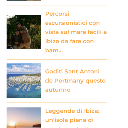
Percorsi
escursionistici con
vista sul mare facili a
Ibiza da fare con
bam…
Goditi Sant Antoni
de Portmany questo
autunno
Leggende di Ibiza:
un’isola piena di