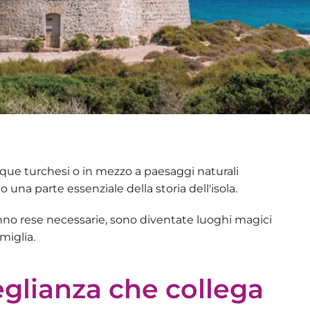
acque turchesi o in mezzo a paesaggi naturali
 una parte essenziale della storia dell'isola.
hanno rese necessarie, sono diventate luoghi magici
miglia.
eglianza che collega