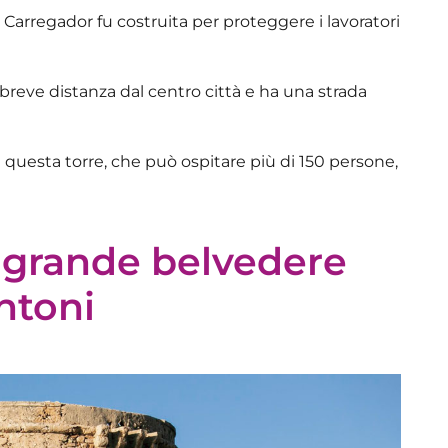
s Carregador
fu costruita per proteggere i lavoratori
 breve distanza dal centro città e ha una strada
questa torre, che può ospitare più di 150 persone,
il grande belvedere
Antoni