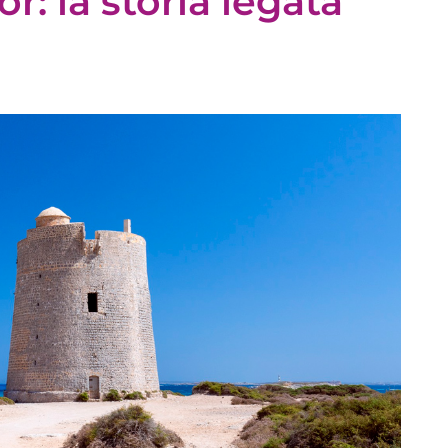
r: la storia legata