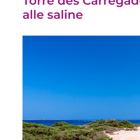
Torre des Carregado
alle saline