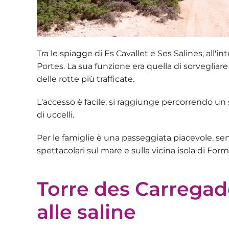
Tra le spiagge di
Es Cavallet e Ses Salines
, all'i
Portes. La sua funzione era quella di sorvegliar
delle rotte più trafficate.
L'accesso è facile: si raggiunge percorrendo un
di uccelli.
Per le famiglie
è una passeggiata piacevole
, se
spettacolari sul mare e sulla vicina isola di For
Torre des Carregado
alle saline