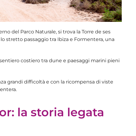
nterno del Parco Naturale, si trova la Torre de ses
e lo stretto passaggio tra Ibiza e Formentera, una
 sentiero costiero tra dune e paesaggi marini pieni
nza grandi difficoltà e con la ricompensa di viste
mentera.
r: la storia legata