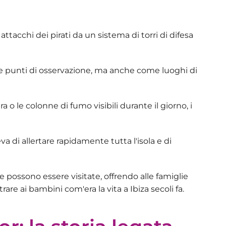
li attacchi dei pirati da un
sistema di torri di difesa
e punti di osservazione, ma anche come luoghi di
era o le colonne di fumo visibili durante il giorno, i
 di allertare rapidamente tutta l'isola e di
e possono essere visitate, offrendo alle famiglie
are ai bambini com'era la vita a Ibiza secoli fa.