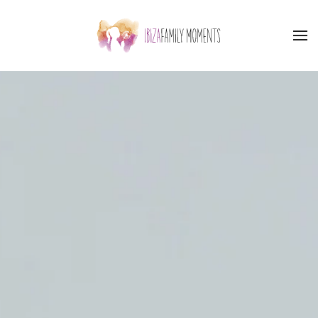
Accéder au contenu principal