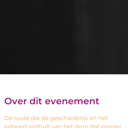
Over dit evenement
De route die de geschiedenis en het
erfgoed onthult van het dorp dat pionier