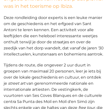
was in het toerisme op Ibiza.
Deze rondleiding door experts is een leuke manier
om de geschiedenis en het erfgoed van Sant
Antoni te leren kennen. Een activiteit voor alle
leeftijden die een heleboel interessante weetjes
onthult terwijl je door de straatjes en over de
zeedijk van het dorp wandelt, dat vanaf de jaren '30
intellectuelen, kunstenaars en bohemiens aantrok.
Tijdens de route, die ongeveer 2 uur duurt in
groepen van maximaal 20 personen, leer je iets bij
over de lokale geschiedenis en cultuur, en ontdek
je
street art
van gerenommeerde nationale en
internationale artiesten. De vestingkerk, de
vuurtoren van Ses Coves Blanques en de culturele
centra Sa Punta des Molí en Molí d'en Simó zijn
slechts enkele van de haltes van deze
free tour
, die