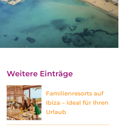
Weitere Einträge
Familienresorts auf
Ibiza – ideal für Ihren
Urlaub