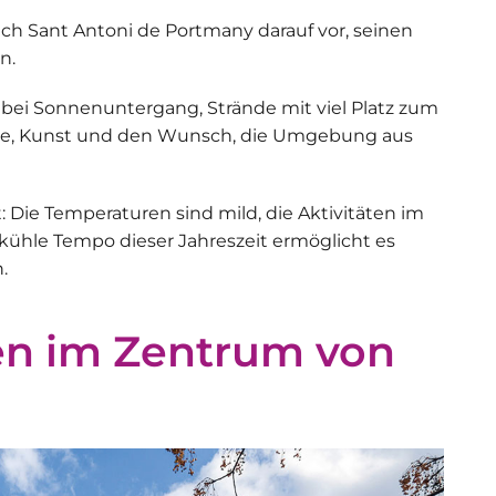
ich Sant Antoni de Portmany darauf vor, seinen
n.
 bei Sonnenuntergang, Strände mit viel Platz zum
rkte, Kunst und den Wunsch, die Umgebung aus
t: Die Temperaturen sind mild, die Aktivitäten im
ühle Tempo dieser Jahreszeit ermöglicht es
.
en im Zentrum von