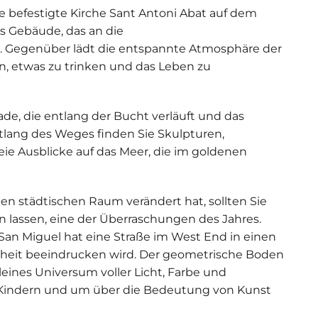
ie
befestigte Kirche Sant Antoni Abat
auf dem
es Gebäude, das an die
t. Gegenüber lädt die entspannte Atmosphäre der
n, etwas zu trinken und das Leben zu
ade
, die entlang der Bucht verläuft und das
tlang des Weges finden Sie Skulpturen,
ie Ausblicke auf das Meer, die im goldenen
n städtischen Raum verändert hat, sollten Sie
 lassen, eine der Überraschungen des Jahres.
San Miguel hat eine Straße im West End in einen
rheit beeindrucken wird. Der geometrische Boden
ines Universum voller Licht, Farbe und
t Kindern und um über die Bedeutung von Kunst