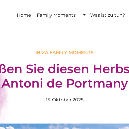
Home
Family Moments
Was ist zu tun?
IBIZA FAMILY MOMENTS
ßen Sie diesen Herbs
Antoni de Portmany
15. Oktober 2025