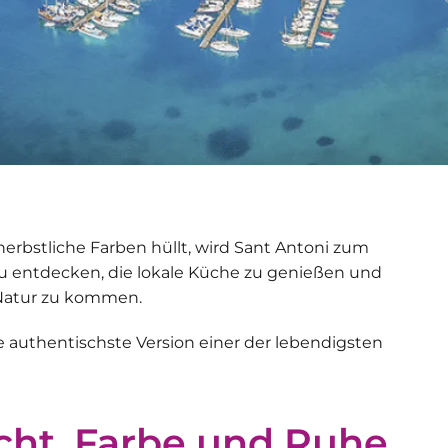
 herbstliche Farben hüllt, wird Sant Antoni zum
zu entdecken, die lokale Küche zu genießen und
 Natur zu kommen.
 authentischste Version einer der lebendigsten
icht, Farbe und Ruhe