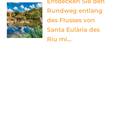
Entdecken Sie den
Rundweg entlang
des Flusses von
Santa Eulària des
Riu mi…