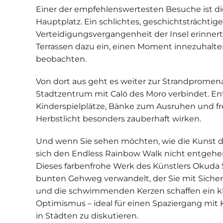
Einer der empfehlenswertesten Besuche ist d
Hauptplatz. Ein schlichtes, geschichtsträchtig
Verteidigungsvergangenheit der Insel erinner
Terrassen dazu ein, einen Moment innezuhalte
beobachten.
Von dort aus geht es weiter zur
Strandpromen
Stadtzentrum mit Caló des Moro verbindet. En
Kinderspielplätze, Bänke zum Ausruhen und fre
Herbstlicht besonders zauberhaft wirken.
Und wenn Sie sehen möchten, wie die Kunst de
sich den
Endless Rainbow Walk
nicht entgehen
Dieses farbenfrohe Werk des Künstlers Okuda 
bunten Gehweg verwandelt, der Sie mit Siche
und die schwimmenden Kerzen schaffen ein kle
Optimismus – ideal für einen Spaziergang mi
in Städten zu diskutieren.