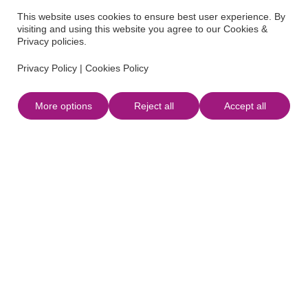
te ontdekken.
This website uses cookies to ensure best user experience. By
visiting and using this website you agree to our Cookies &
Privacy policies.
Privacy Policy
|
Cookies Policy
More options
Reject all
Accept all