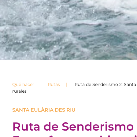
Qué hacer
Rutas
Ruta de Senderismo 2: Santa Eu
rurales
SANTA EULÀRIA DES RIU
Ruta de Senderismo 2