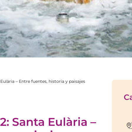
lària – Entre fuentes, historia y paisajes
Ca
: Santa Eulària –