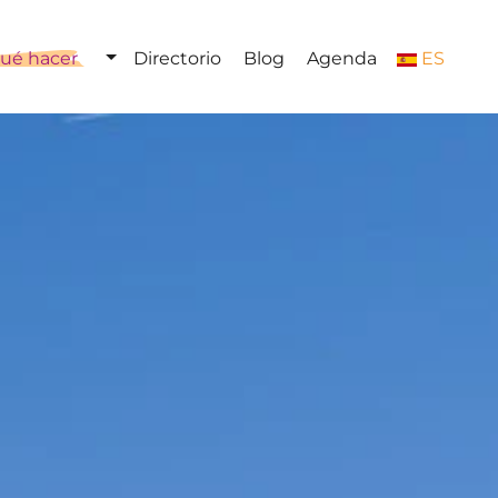
ué hacer
Directorio
Blog
Agenda
ES