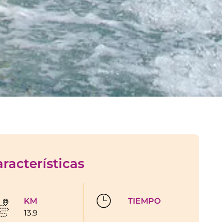
racterísticas
KM
TIEMPO
13,9