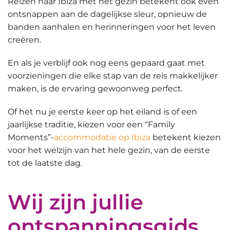
Reizen naar Ibiza met het gezin betekent ook
even
ontsnappen aan de dagelijkse sleur, opnieuw de
banden aanhalen en herinneringen voor het leven
creëren
.
En als je verblijf ook nog eens gepaard gaat met
voorzieningen die elke stap van de reis makkelijker
maken, is de ervaring gewoonweg perfect.
Of het nu je eerste keer op het eiland is of een
jaarlijkse traditie, kiezen voor een “Family
Moments”-
accommodatie op Ibiza
betekent kiezen
voor het welzijn van het hele gezin, van de eerste
tot de laatste dag.
Wij zijn jullie
ontspanningsgids