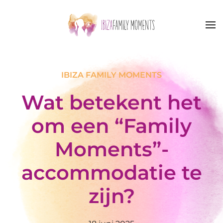
Skip to main content
IBIZA FAMILY MOMENTS
Wat betekent het
om een “Family
Moments”-
accommodatie te
zijn?