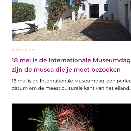
Activiteiten
18 mei is de Internationale Museumdag!
zijn de musea die je moet bezoeken
18 mei is de Internationale Museumdag, een perfe
datum om de meest culturele kant van het eiland