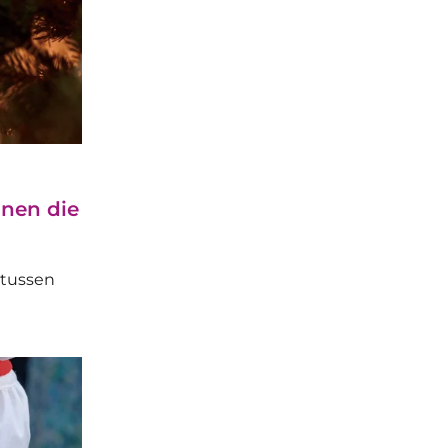
annen die
 tussen