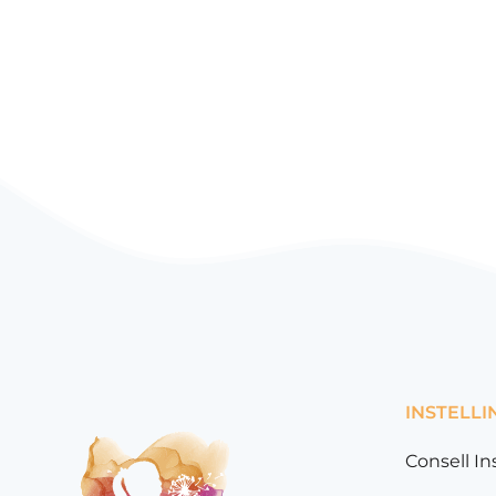
INSTELLI
Consell In