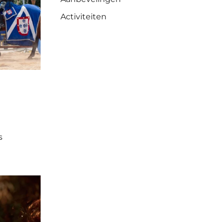
Activiteiten
s