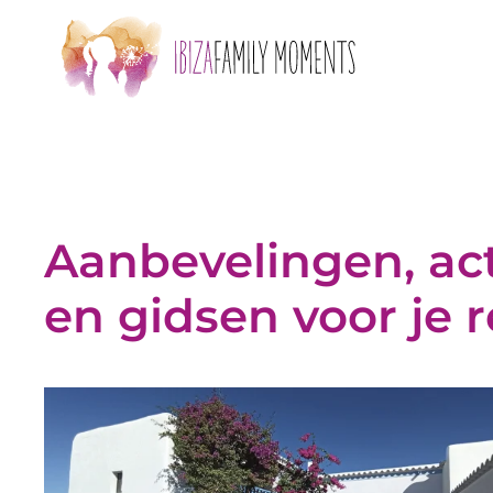
Skip to main content
Aanbevelingen, act
en gidsen voor je r