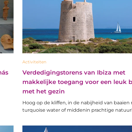
Activiteiten
más
Verdedigingstorens van Ibiza met
makkelijke toegang voor een leuk 
met het gezin
Hoog op de kliffen, in de nabijheid van baaien
turquoise water of middenin prachtige natuurl