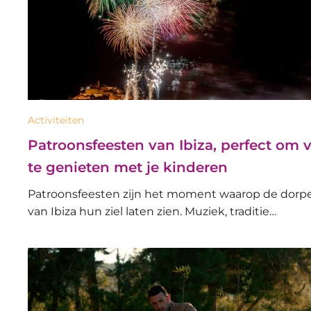
Activiteiten
Patroonsfeesten van Ibiza, perfect om 
te genieten met je kinderen
Patroonsfeesten zijn het moment waarop de dorp
van Ibiza hun ziel laten zien. Muziek, traditie…