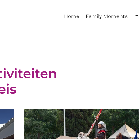
Home
Family Moments
iviteiten
eis