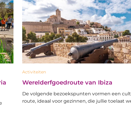
Activiteiten
ia
Werelderfgoedroute van Ibiza
De volgende bezoekspunten vormen een cult
route, ideaal voor gezinnen, die jullie toelaat 
e