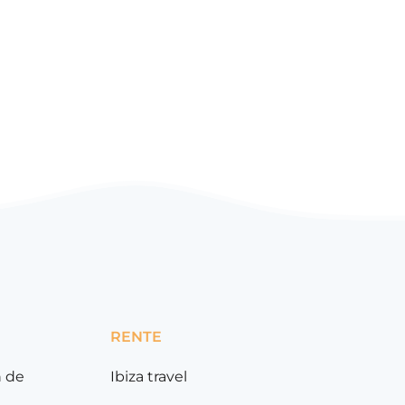
RENTE
n de
Ibiza travel