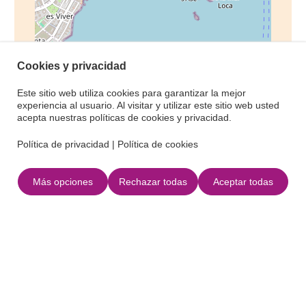
Leaflet
|
©
OpenStreetMap
Cookies y privacidad
Contacto
Este sitio web utiliza cookies para garantizar la mejor
experiencia al usuario. Al visitar y utilizar este sitio web usted
acepta nuestras políticas de cookies y privacidad.
E-mail
Política de privacidad
|
Política de cookies
Teléfono
Más opciones
Rechazar todas
Aceptar todas
Web