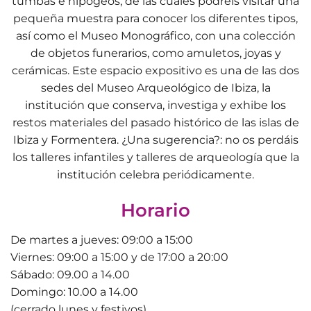
tumbas e hipogeos, de las cuales podréis visitar una
pequeña muestra para conocer los diferentes tipos,
así como el Museo Monográfico, con una colección
de objetos funerarios, como amuletos, joyas y
cerámicas. Este espacio expositivo es una de las dos
sedes del Museo Arqueológico de Ibiza, la
institución que conserva, investiga y exhibe los
restos materiales del pasado histórico de las islas de
Ibiza y Formentera. ¿Una sugerencia?: no os perdáis
los talleres infantiles y talleres de arqueología que la
institución celebra periódicamente.
Horario
De martes a jueves:
09:00 a 15:00
Viernes:
09:00 a 15:00 y de 17:00 a 20:00
Sábado:
09.00 a 14.00
Domingo:
10.00 a 14.00
(cerrado lunes y festivos)