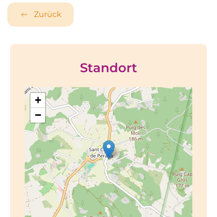
Zurück
Standort
+
−