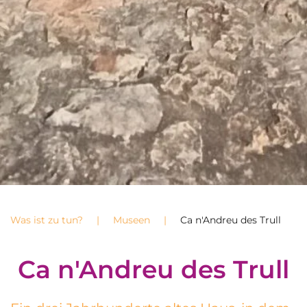
Was ist zu tun?
Museen
Ca n'Andreu des Trull
Ca n'Andreu des Trull