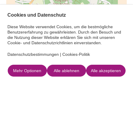
Leaflet
|
©
OpenStreetMap
Cookies und Datenschutz
Kontakt
Diese Website verwendet Cookies, um die bestmögliche
Benutzererfahrung zu gewährleisten. Durch den Besuch und
die Nutzung dieser Website erklären Sie sich mit unseren
Cookie- und Datenschutzrichtlinien einverstanden.
E-mail
Datenschutzbestimmungen
|
Cookies-Politik
Telefon
Mehr Optionen
Alle ablehnen
Alle akzeptieren
Web