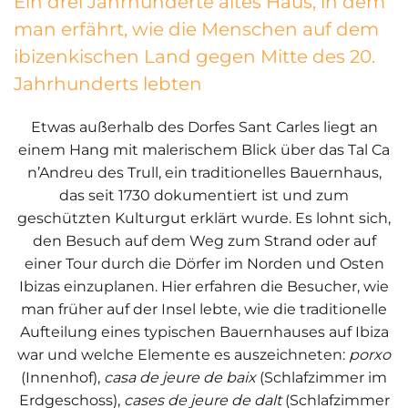
Ein drei Jahrhunderte altes Haus, in dem
man erfährt, wie die Menschen auf dem
ibizenkischen Land gegen Mitte des 20.
Jahrhunderts lebten
Etwas außerhalb des Dorfes Sant Carles liegt an
einem Hang mit malerischem Blick über das Tal Ca
n’Andreu des Trull, ein traditionelles Bauernhaus,
das seit 1730 dokumentiert ist und zum
geschützten Kulturgut erklärt wurde. Es lohnt sich,
den Besuch auf dem Weg zum Strand oder auf
einer Tour durch die Dörfer im Norden und Osten
Ibizas einzuplanen. Hier erfahren die Besucher, wie
man früher auf der Insel lebte, wie die traditionelle
Aufteilung eines typischen Bauernhauses auf Ibiza
war und welche Elemente es auszeichneten:
porxo
(Innenhof),
casa de
jeure de baix
(Schlafzimmer im
Erdgeschoss),
cases de jeure de dalt
(Schlafzimmer