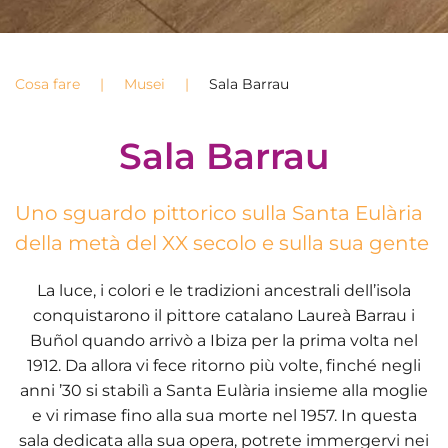
Cosa fare
Musei
Sala Barrau
Sala Barrau
Uno sguardo pittorico sulla Santa Eulària
della metà del XX secolo e sulla sua gente
La luce, i colori e le tradizioni ancestrali dell’isola
conquistarono il pittore catalano Laureà Barrau i
Buñol quando arrivò a Ibiza per la prima volta nel
1912. Da allora vi fece ritorno più volte, finché negli
anni ’30 si stabilì a Santa Eulària insieme alla moglie
e vi rimase fino alla sua morte nel 1957. In questa
sala dedicata alla sua opera, potrete immergervi nei